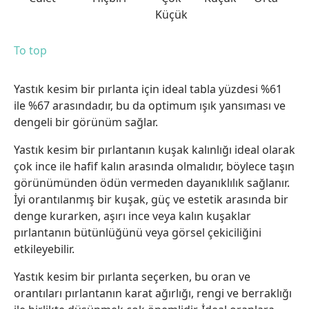
Küçük
To top
Yastık kesim bir pırlanta için ideal tabla yüzdesi %61
ile %67 arasındadır, bu da optimum ışık yansıması ve
dengeli bir görünüm sağlar.
Yastık kesim bir pırlantanın kuşak kalınlığı ideal olarak
çok ince ile hafif kalın arasında olmalıdır, böylece taşın
görünümünden ödün vermeden dayanıklılık sağlanır.
İyi orantılanmış bir kuşak, güç ve estetik arasında bir
denge kurarken, aşırı ince veya kalın kuşaklar
pırlantanın bütünlüğünü veya görsel çekiciliğini
etkileyebilir.
Yastık kesim bir pırlanta seçerken, bu oran ve
orantıları pırlantanın karat ağırlığı, rengi ve berraklığı