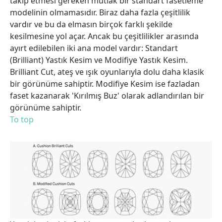
takip etmesi gereken mutlak bir standart fasetleme
modelinin olmamasıdır. Biraz daha fazla çeşitlilik
vardır ve bu da elmasın birçok farklı şekilde
kesilmesine yol açar. Ancak bu çeşitlilikler arasında
ayırt edilebilen iki ana model vardır: Standart
(Brilliant) Yastık Kesim ve Modifiye Yastık Kesim.
Brilliant Cut, ateş ve ışık oyunlarıyla dolu daha klasik
bir görünüme sahiptir. Modifiye Kesim ise fazladan
faset kazanarak 'Kırılmış Buz' olarak adlandırılan bir
görünüme sahiptir.
To top