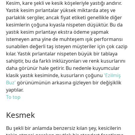
Kesim, kare şekli ve kesik köşeleriyle yastığı andırır.
Yastık kesim pırlantalar yüksek miktarda ateş ve
parlaklık sergiler, ancak fiyat etiketi genellikle diğer
kesimlerin çoğuna kıyasla nispeten düşüktür. Bu da
yastık kesim pırlantayı ekstra ödeme yapmak
istemeyen ama yine de muhteşem ışık performansı
sunabilen değerli taş isteyen müşteriler için çok cazip
kılar. Yastık pırlantalar nispeten büyük bir tablaya
sahiptir, bu da farklı inklüzyonları ve renk kusurlarını
daha görünür hale getirir. Bu nedenle kuyumcular
klasik yastık kesiminde, kusurların çoğunu
'Ezilmiş
Buz'
görünümünün arkasına gizleyen bir değişiklik
yaptılar.
To top
Kesmek
Bu şekli bir anlamda benzersiz kılan şey, kesicilerin