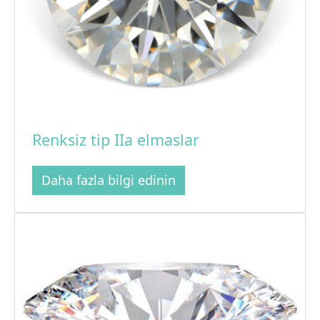
Renksiz tip IIa elmaslar
Daha fazla bilgi edinin