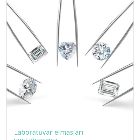
Laboratuvar elmasları
veritabanımız