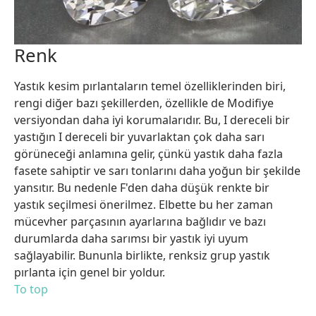
Renk
Yastık kesim pırlantaların temel özelliklerinden biri,
rengi diğer bazı şekillerden, özellikle de Modifiye
versiyondan daha iyi korumalarıdır. Bu, I dereceli bir
yastığın I dereceli bir yuvarlaktan çok daha sarı
görüneceği anlamına gelir, çünkü yastık daha fazla
fasete sahiptir ve sarı tonlarını daha yoğun bir şekilde
yansıtır. Bu nedenle F'den daha düşük renkte bir
yastık seçilmesi önerilmez. Elbette bu her zaman
mücevher parçasının ayarlarına bağlıdır ve bazı
durumlarda daha sarımsı bir yastık iyi uyum
sağlayabilir. Bununla birlikte, renksiz grup yastık
pırlanta için genel bir yoldur.
To top