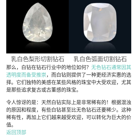
乳白色梨形切割钻石
乳白色弧面切割钻石
那么，白钻在钻石行业中的地位如何？
无色钻石通常因其
透明度而备受推崇
，而白钻则提供了一种更经济实惠的选
择。它们独特的美感在某些风格的珠宝中大受欢迎，尤其
是那些追求复古或古董感的珠宝。
令人惊讶的是：天然白钻实际上是非常稀有的！根据混浊
的原因和程度，有些白钻甚至比无色钻石还要稀少。这种
稀有性，再加上它们越来越受欢迎，可以转化为巨大的价
值。
返回顶部