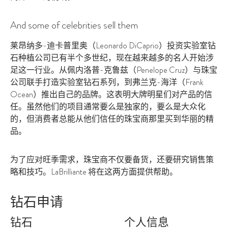
And some of celebrities sell them
莱昂纳多-迪卡普里奥（Leonardo DiCaprio）投资实验室钻
石种植公司已有半个多世纪，现在越来越多的名人开始涉
足这一行业。从佩内洛普-克鲁兹（Penelope Cruz）与珠宝
公司联手打造实验室钻石系列，到弗兰克-海洋（Frank
Ocean）推出自己的品牌。这表明大牌明星们对产品的信
任。虽然他们的项目通常要么是独家的，要么是大众化
的，但消费者总能从他们信任的珠宝商那里买到华丽的精
品。
为了应对旺季需求，珠宝商不仅要备货，还要研究销售策
略和技巧。LaBrilliante 将在这两方面提供帮助。
钻石申请
钻石
个人信息