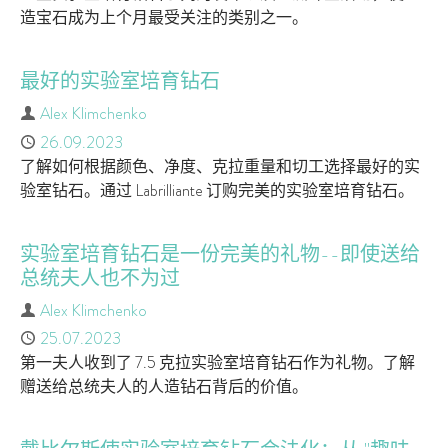
造宝石成为上个月最受关注的类别之一。
最好的实验室培育钻石
作者
Alex Klimchenko
已发布
26.09.2023
了解如何根据颜色、净度、克拉重量和切工选择最好的实
验室钻石。通过 Labrilliante 订购完美的实验室培育钻石。
实验室培育钻石是一份完美的礼物--即使送给
总统夫人也不为过
作者
Alex Klimchenko
已发布
25.07.2023
第一夫人收到了 7.5 克拉实验室培育钻石作为礼物。了解
赠送给总统夫人的人造钻石背后的价值。