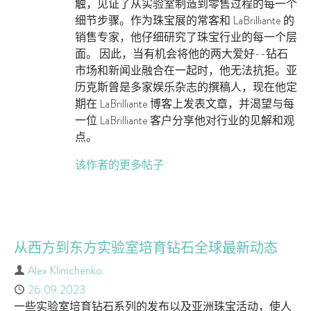
触，见证了从实验室制造到零售过程的每一个
细节步骤。作为珠宝展的常客和 LaBrilliante 的
销售专家，他仔细研究了珠宝行业的每一个层
面。 因此，当有机会将他的两大爱好--钻石
市场和新闻业融合在一起时，他无法抗拒。亚
历克斯曾是多家娱乐杂志的撰稿人，现在他定
期在 LaBrilliante 博客上发表文章，并渴望与每
一位 LaBrilliante 客户分享他对行业的见解和观
点。
该作者的更多帖子
从西方到东方实验室培育钻石全球最新动态
作者
Alex Klimchenko
已发布
26.09.2023
一些实验室培育钻石系列的发布以及亚洲珠宝活动，使人