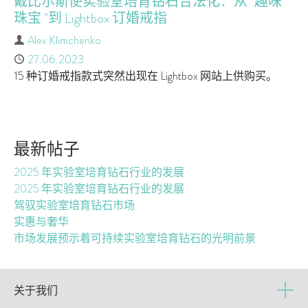
戴比尔斯使实验室培育钻石合法化：从 "趣味
珠宝 "到 Lightbox 订婚戒指
作者
Alex Klimchenko
已发布
27.06.2023
15 种订婚戒指款式突然出现在 Lightbox 网站上供购买。
最新帖子
2025 年实验室培育钻石行业的发展
2025 年实验室培育钻石行业的发展
驾驭实验室培育钻石市场
实惠与奢华
市场发展预示着可持续实验室培育钻石的光明前景
关于我们