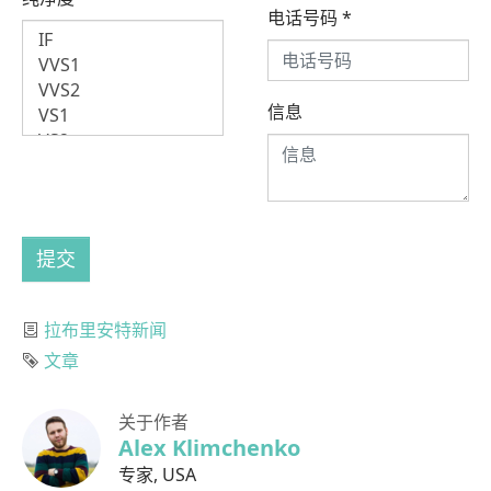
电话号码
*
信息
提交
分类
拉布里安特新闻
标签
文章
关于作者
Alex Klimchenko
专家
,
USA