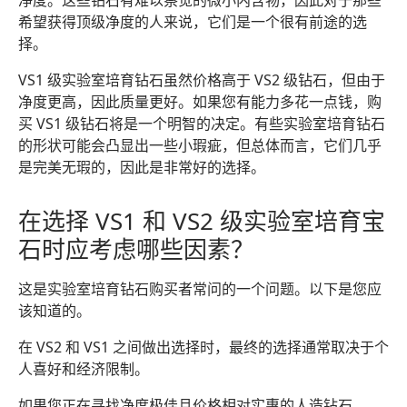
净度。这些钻石有难以察觉的微小内含物，因此对于那些
希望获得顶级净度的人来说，它们是一个很有前途的选
择。
VS1 级实验室培育钻石虽然价格高于 VS2 级钻石，但由于
净度更高，因此质量更好。如果您有能力多花一点钱，购
买 VS1 级钻石将是一个明智的决定。有些实验室培育钻石
的形状可能会凸显出一些小瑕疵，但总体而言，它们几乎
是完美无瑕的，因此是非常好的选择。
在选择 VS1 和 VS2 级实验室培育宝
石时应考虑哪些因素？
这是实验室培育钻石购买者常问的一个问题。以下是您应
该知道的。
在 VS2 和 VS1 之间做出选择时，最终的选择通常取决于个
人喜好和经济限制。
如果您正在寻找净度极佳且价格相对实惠的人造钻石，