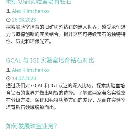
老矿切割实验室培育钻石
作者
Alex Klimchenko
已发布
26.08.2023
探索实验室培育的旧矿切割钻石的迷人世界，感受永恒魅
力与道德创新的完美结合。揭开这些可持续宝石的独特特
性、历史和环保光芒。
GCAL 与 IGI 实验室培育钻石对比
作者
Alex Klimchenko
已发布
14.07.2023
通过我们对 GCAL 和 IGI 认证的深入比较，探索实验室培
育钻石的世界并做出明智的选择。了解这两家著名实验室
在分级方法、保证和独特功能方面的差异，从而在实验室
培育钻石领域脱颖而出。
如何发展珠宝业务？