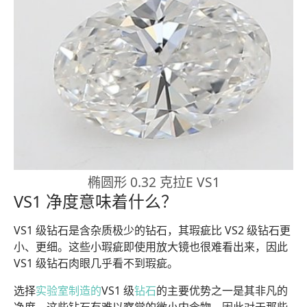
椭圆形 0.32 克拉E VS1
VS1 净度意味着什么？
VS1 级钻石是含杂质极少的钻石，其瑕疵比 VS2 级钻石更
小、更细。这些小瑕疵即使用放大镜也很难看出来，因此
VS1 级钻石肉眼几乎看不到瑕疵。
选择
实验室制造的
VS1 级
钻石
的主要优势之一是其非凡的