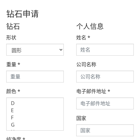
钻石申请
钻石
个人信息
形状
姓名
*
重量
*
公司名称
颜色
*
电子邮件地址
*
国家
纯净度
*