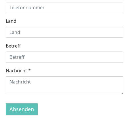
Land
Betreff
Nachricht
*
Absenden