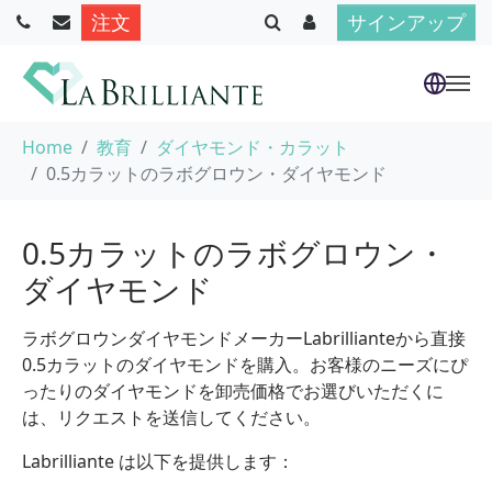
注文
サインアップ
Skip to main content
You are here:
Home
教育
ダイヤモンド・カラット
0.5カラットのラボグロウン・ダイヤモンド
0.5カラットのラボグロウン・
ダイヤモンド
ラボグロウンダイヤモンドメーカーLabrillianteから直接
0.5カラットのダイヤモンドを購入。お客様のニーズにぴ
ったりのダイヤモンドを卸売価格でお選びいただくに
は、リクエストを送信してください。
Labrilliante は以下を提供します：