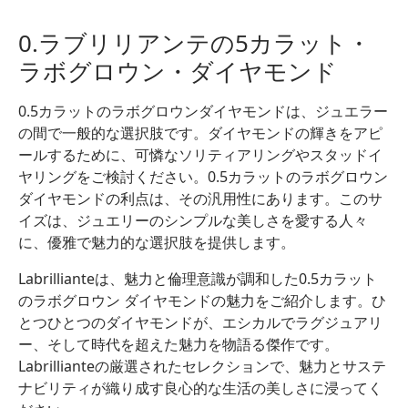
0.ラブリリアンテの5カラット・
ラボグロウン・ダイヤモンド
0.5カラットのラボグロウンダイヤモンドは、ジュエラー
の間で一般的な選択肢です。ダイヤモンドの輝きをアピ
ールするために、可憐なソリティアリングやスタッドイ
ヤリングをご検討ください。0.5カラットのラボグロウン
ダイヤモンドの利点は、その汎用性にあります。このサ
イズは、ジュエリーのシンプルな美しさを愛する人々
に、優雅で魅力的な選択肢を提供します。
Labrillianteは、魅力と倫理意識が調和した0.5カラット
のラボグロウン ダイヤモンドの魅力をご紹介します。ひ
とつひとつのダイヤモンドが、エシカルでラグジュアリ
ー、そして時代を超えた魅力を物語る傑作です。
Labrillianteの厳選されたセレクションで、魅力とサステ
ナビリティが織り成す良心的な生活の美しさに浸ってく