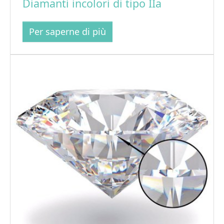
Diamanti incolori di tipo IIa
Per saperne di più