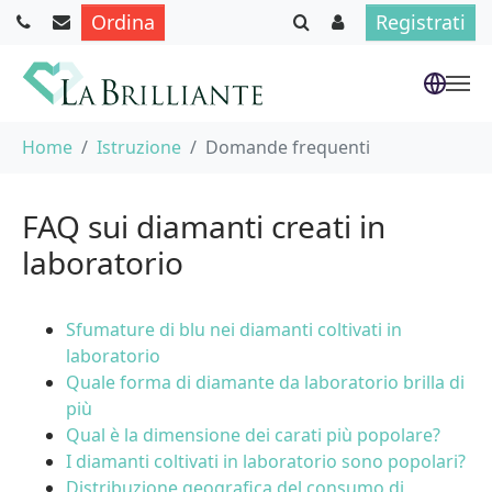
Ordina
Registrati
Skip to main content
You are here:
Home
Istruzione
Domande frequenti
FAQ sui diamanti creati in
laboratorio
Sfumature di blu nei diamanti coltivati in
laboratorio
Quale forma di diamante da laboratorio brilla di
più
Qual è la dimensione dei carati più popolare?
I diamanti coltivati in laboratorio sono popolari?
Distribuzione geografica del consumo di