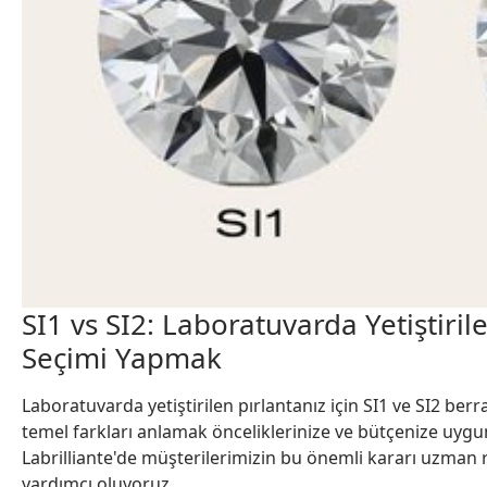
SI1 vs SI2: Laboratuvarda Yetiştiril
Seçimi Yapmak
Laboratuvarda yetiştirilen pırlantanız için SI1 ve SI2 berr
temel farkları anlamak önceliklerinize ve bütçenize uygun
Labrilliante'de müşterilerimizin bu önemli kararı uzman re
yardımcı oluyoruz.