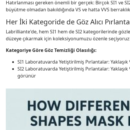
Hatırlanması gereken önemli bir gerçek: Birçok SI1 ve SI2
büyütme olmadan bakıldığında VS ve hatta VVS berraklıkta
Her İki Kategoride de Göz Alıcı Pırlant
Labrilliante'de, hem SI1 hem de SI2 kategorilerinde gözle
düzeye çıkarmak için koleksiyonumuzu özenle seçiyoruz
Kategoriye Göre Göz Temizliği Olasılığı:
SI1 Laboratuvarda Yetiştirilmiş Pırlantalar: Yaklaşı
SI2 Laboratuvarda Yetiştirilmiş Pırlantalar: Yaklaşı
görünür