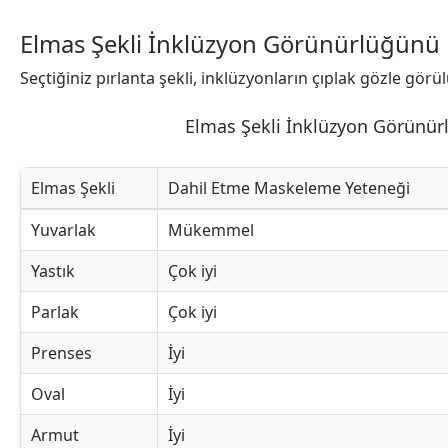
Elmas Şekli İnklüzyon Görünürlüğünü N
Seçtiğiniz pırlanta şekli, inklüzyonların çıplak gözle gör
Elmas Şekli İnklüzyon Görünürl
Elmas Şekli
Dahil Etme Maskeleme Yeteneği
Elmas Şekli İnklüzyon Görünürlüğünü Nasıl Etkiler?
Yuvarlak
Mükemmel
Yastık
Çok iyi
Parlak
Çok iyi
Prenses
İyi
Oval
İyi
Armut
İyi