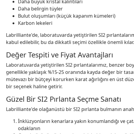
Daha büyük kristal kalıntıları
Daha belirgin tüyler
Bulut oluşumları (küçük kapanım kümeleri)
Karbon lekeleri
Labrilliante'de, laboratuvarda yetiştirilen SI2 pırlantalar
kabul edilebilir, bu da dikkatli seçimi özellikle önemli kılar
Değer Tespiti ve Fiyat Avantajları
Laboratuvarda yetiştirilen SI2 pırlantalarımız, benzer boyu
genellikle yaklaşık %15-25 oranında kayda değer bir tasarr
mütevazı bir bütçeyi korurken karat ağırlığını en üst düz
bir seçenek haline getirir.
Güzel Bir SI2 Pırlanta Seçme Sanatı
Labrilliante'de olağanüstü bir SI2 pırlanta bulmanın anah
İnklüzyonların kenarlara yakın konumlandığı ve çatal
odaklanın