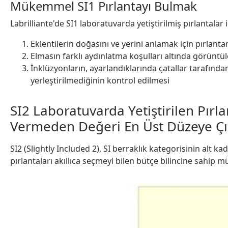
Mükemmel SI1 Pırlantayı Bulmak
Labrilliante'de SI1 laboratuvarda yetiştirilmiş pırlantalar 
Eklentilerin doğasını ve yerini anlamak için pırlanta
Elmasın farklı aydınlatma koşulları altında görüntü
İnklüzyonların, ayarlandıklarında çatallar tarafından 
yerleştirilmediğinin kontrol edilmesi
SI2 Laboratuvarda Yetiştirilen Pırl
Vermeden Değeri En Üst Düzeye Ç
SI2 (Slightly Included 2), SI berraklık kategorisinin alt k
pırlantaları akıllıca seçmeyi bilen bütçe bilincine sahip m