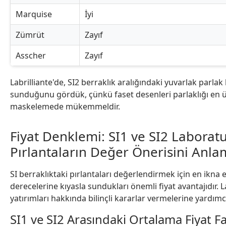
Marquise
İyi
Zümrüt
Zayıf
Asscher
Zayıf
Labrilliante'de, SI2 berraklık aralığındaki yuvarlak parla
sunduğunu gördük, çünkü faset desenleri parlaklığı en ü
maskelemede mükemmeldir.
Fiyat Denklemi: SI1 ve SI2 Laboratu
Pırlantaların Değer Önerisini Anl
SI berraklıktaki pırlantaları değerlendirmek için en ikna 
derecelerine kıyasla sundukları önemli fiyat avantajıdır. L
yatırımları hakkında bilinçli kararlar vermelerine yardımc
SI1 ve SI2 Arasındaki Ortalama Fiyat Fa