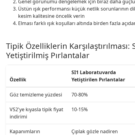
Genel görünümü dengelemek için biraz daha güçlü
Üstün ışık performansı küçük netlik sorunlarının 
kesim kalitesine öncelik verin
Elması farklı ışık koşulları altında birden fazla açıda
Tipik Özelliklerin Karşılaştırılması
Yetiştirilmiş Pırlantalar
SI1 Laboratuvarda
Özellik
Yetiştirilen Pırlantalar
Göz temizleme yüzdesi
70-80%
VS2'ye kıyasla tipik fiyat
10-15%
indirimi
Kapanımların
Çıplak gözle nadiren