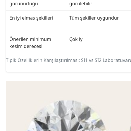
görünürlüğü
görülebilir
En iyi elmas şekilleri
Tüm şekiller uygundur
Önerilen minimum
Çok iyi
kesim derecesi
Tipik Özelliklerin Karşılaştırılması: SI1 vs SI2 Laboratuvard