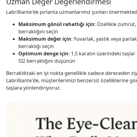
Uzman Değer Değerlendirmesi
Labrilliante'de pırlanta uzmanlarımız şunları önermekted
Maksimum gönül rahatlığı için
: Özellikle zümrüt,
berraklığını seçin
Maksimum değer için
: Yuvarlak, yastık veya parla
berraklığı seçin
Optimum denge için
: 1,5 karatın üzerindeki taşlar
SI2 berraklığını düşünün
Berraklıktaki en iyi nokta genellikle sadece dereceden ziy
Labrilliante'de, müşterilerimizi benzersiz özelliklerine gö
taşlara yönlendiriyoruz.