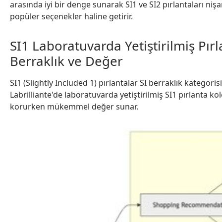
arasında iyi bir denge sunarak SI1 ve SI2 pırlantaları nişa
popüler seçenekler haline getirir.
SI1 Laboratuvarda Yetiştirilmiş Pır
Berraklık ve Değer
SI1 (Slightly Included 1) pırlantalar SI berraklık kategoris
Labrilliante'de laboratuvarda yetiştirilmiş SI1 pırlanta k
korurken mükemmel değer sunar.