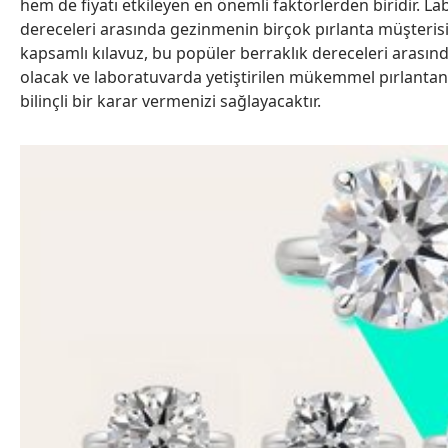
hem de fiyatı etkileyen en önemli faktörlerden biridir. Labr
dereceleri arasında gezinmenin birçok pırlanta müşterisi i
kapsamlı kılavuz, bu popüler berraklık dereceleri arasın
olacak ve laboratuvarda yetiştirilen mükemmel pırlantan
bilinçli bir karar vermenizi sağlayacaktır.