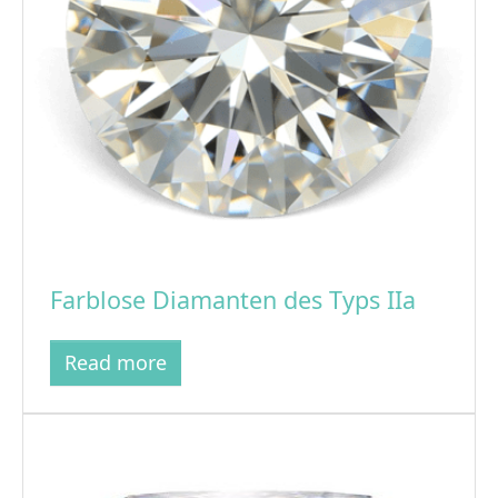
Farblose Diamanten des Typs IIa
Read more