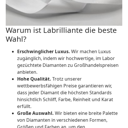
Warum ist Labrilliante die beste
Wahl?
Erschwinglicher Luxus.
Wir machen Luxus
zugänglich, indem wir hochwertige, im Labor
gezüchtete Diamanten zu Großhandelspreisen
anbieten.
Hohe Qualität.
Trotz unserer
wettbewerbsfähigen Preise garantieren wir,
dass jeder Diamant die höchsten Standards
hinsichtlich Schliff, Farbe, Reinheit und Karat
erfüllt.
Große Auswahl.
Wir bieten eine breite Palette
von Diamanten in verschiedenen Formen,
Größen und Farben an, um den