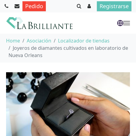
Pedido
Registrarse
Saltar al contenido principal
Usted está aquí:
Home
Asociación
Localizador de tiendas
Joyeros de diamantes cultivados en laboratorio de
Nueva Orleans