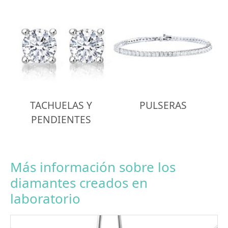
TACHUELAS Y
PULSERAS
PENDIENTES
Más información sobre los
diamantes creados en
laboratorio