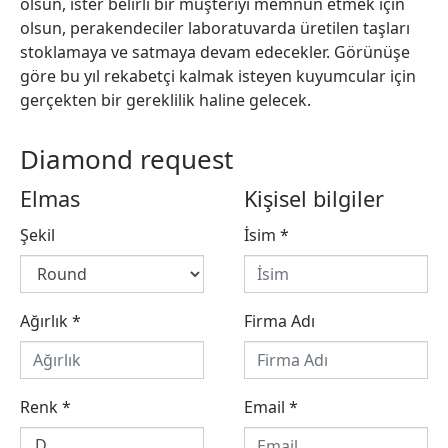
olsun, ister belirli bir müşteriyi memnun etmek için
olsun, perakendeciler laboratuvarda üretilen taşları
stoklamaya ve satmaya devam edecekler. Görünüşe
göre bu yıl rekabetçi kalmak isteyen kuyumcular için
gerçekten bir gereklilik haline gelecek.
Diamond request
Elmas
Kişisel bilgiler
Şekil
İsim
*
Ağırlık
*
Firma Adı
Renk
*
Email
*