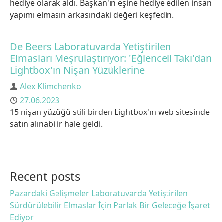
hediye olarak aldı. Başkan'ın eşine hediye edilen insan
yapımı elmasın arkasındaki değeri keşfedin.
De Beers Laboratuvarda Yetiştirilen
Elmasları Meşrulaştırıyor: 'Eğlenceli Takı'dan
Lightbox'ın Nişan Yüzüklerine
Author
Alex Klimchenko
Published
27.06.2023
15 nişan yüzüğü stili birden Lightbox'ın web sitesinde
satın alınabilir hale geldi.
Recent posts
Pazardaki Gelişmeler Laboratuvarda Yetiştirilen
Sürdürülebilir Elmaslar İçin Parlak Bir Geleceğe İşaret
Ediyor