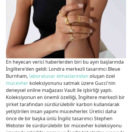
En heyecan verici haberlerden biri bu ayın başlarında
İngiltere'den geldi: Londra merkezli tasarımcı Bleue
Burnham,
laboratuvar elmaslarından
oluşan özel
mücevher
koleksiyonunu satmak üzere Gucci'nin
deneysel online mağazası Vault ile işbirliği yaptı.
Koleksiyonun en önemli özelliği, İngiltere merkezli bir
şirket tarafından sürdürülebilir karbon kullanılarak
yetiştirilen insan yapımı mücevherler. Üretici daha
önce de bir başka ünlü İngiliz tasarımcı Stephen
Webster ile sürdürülebilir bir mücevher koleksiyonu