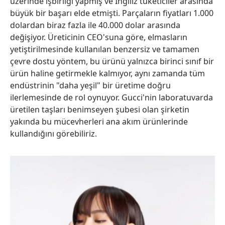
üzerinde işbirliği yapmış ve İngiliz tüketiciler arasında
büyük bir başarı elde etmişti. Parçaların fiyatları 1.000
dolardan biraz fazla ile 40.000 dolar arasında
değişiyor. Üreticinin CEO'suna göre, elmasların
yetiştirilmesinde kullanılan benzersiz ve tamamen
çevre dostu yöntem, bu ürünü yalnızca birinci sınıf bir
ürün haline getirmekle kalmıyor, aynı zamanda tüm
endüstrinin "daha yeşil" bir üretime doğru
ilerlemesinde de rol oynuyor. Gucci'nin laboratuvarda
üretilen taşları benimseyen şubesi olan şirketin
yakında bu mücevherleri ana akım ürünlerinde
kullandığını görebiliriz.