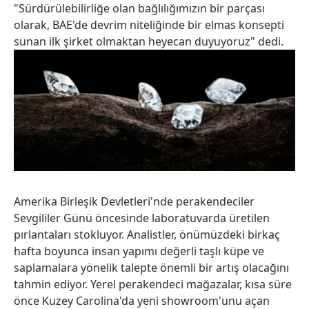
"Sürdürülebilirliğe olan bağlılığımızın bir parçası
olarak, BAE'de devrim niteliğinde bir elmas konsepti
sunan ilk şirket olmaktan heyecan duyuyoruz" dedi.
Amerika Birleşik Devletleri'nde perakendeciler
Sevgililer Günü öncesinde laboratuvarda üretilen
pırlantaları stokluyor. Analistler, önümüzdeki birkaç
hafta boyunca insan yapımı değerli taşlı küpe ve
saplamalara yönelik talepte önemli bir artış olacağını
tahmin ediyor. Yerel perakendeci mağazalar, kısa süre
önce Kuzey Carolina'da yeni showroom'unu açan