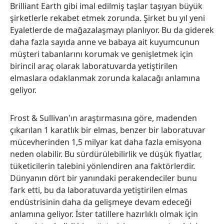
Brilliant Earth gibi imal edilmiş taşlar taşıyan büyük
şirketlerle rekabet etmek zorunda. Şirket bu yıl yeni
Eyaletlerde de mağazalaşmayı planlıyor. Bu da giderek
daha fazla sayıda anne ve babaya ait kuyumcunun
müşteri tabanlarını korumak ve genişletmek için
birincil araç olarak laboratuvarda yetiştirilen
elmaslara odaklanmak zorunda kalacağı anlamına
geliyor.
Frost & Sullivan'ın araştırmasına göre, madenden
çıkarılan 1 karatlık bir elmas, benzer bir laboratuvar
mücevherinden 1,5 milyar kat daha fazla emisyona
neden olabilir. Bu sürdürülebilirlik ve düşük fiyatlar,
tüketicilerin talebini yönlendiren ana faktörlerdir.
Dünyanın dört bir yanındaki perakendeciler bunu
fark etti, bu da laboratuvarda yetiştirilen elmas
endüstrisinin daha da gelişmeye devam edeceği
anlamına geliyor. İster tatillere hazırlıklı olmak için