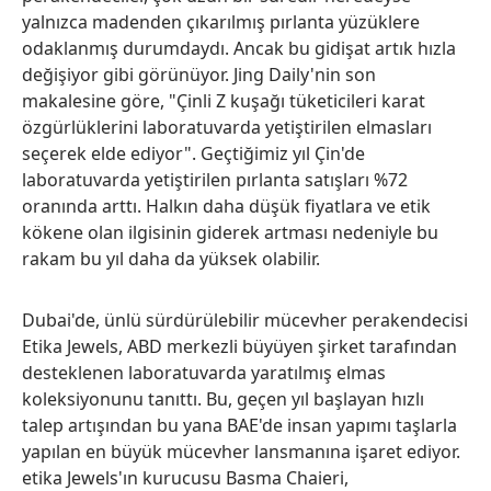
yalnızca madenden çıkarılmış pırlanta yüzüklere
odaklanmış durumdaydı. Ancak bu gidişat artık hızla
değişiyor gibi görünüyor. Jing Daily'nin son
makalesine göre, "Çinli Z kuşağı tüketicileri karat
özgürlüklerini laboratuvarda yetiştirilen elmasları
seçerek elde ediyor". Geçtiğimiz yıl Çin'de
laboratuvarda yetiştirilen pırlanta satışları %72
oranında arttı. Halkın daha düşük fiyatlara ve etik
kökene olan ilgisinin giderek artması nedeniyle bu
rakam bu yıl daha da yüksek olabilir.
Dubai'de, ünlü sürdürülebilir mücevher perakendecisi
Etika Jewels, ABD merkezli büyüyen şirket tarafından
desteklenen laboratuvarda yaratılmış elmas
koleksiyonunu tanıttı. Bu, geçen yıl başlayan hızlı
talep artışından bu yana BAE'de insan yapımı taşlarla
yapılan en büyük mücevher lansmanına işaret ediyor.
etika Jewels'ın kurucusu Basma Chaieri,