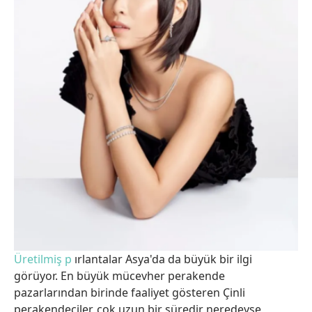
Üretilmiş p
ırlantalar Asya'da da büyük bir ilgi
görüyor. En büyük mücevher perakende
pazarlarından birinde faaliyet gösteren Çinli
perakendeciler, çok uzun bir süredir neredeyse