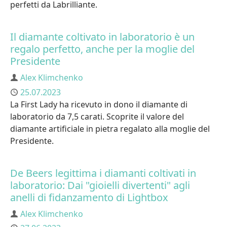
perfetti da Labrilliante.
Il diamante coltivato in laboratorio è un
regalo perfetto, anche per la moglie del
Presidente
Author
Alex Klimchenko
Published
25.07.2023
La First Lady ha ricevuto in dono il diamante di
laboratorio da 7,5 carati. Scoprite il valore del
diamante artificiale in pietra regalato alla moglie del
Presidente.
De Beers legittima i diamanti coltivati in
laboratorio: Dai "gioielli divertenti" agli
anelli di fidanzamento di Lightbox
Author
Alex Klimchenko