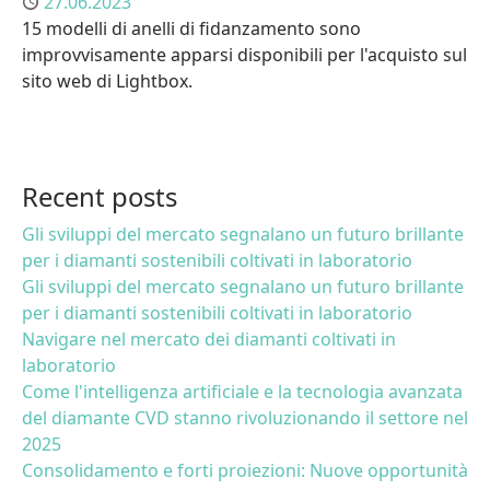
Published
27.06.2023
15 modelli di anelli di fidanzamento sono
improvvisamente apparsi disponibili per l'acquisto sul
sito web di Lightbox.
Recent posts
Gli sviluppi del mercato segnalano un futuro brillante
per i diamanti sostenibili coltivati in laboratorio
Gli sviluppi del mercato segnalano un futuro brillante
per i diamanti sostenibili coltivati in laboratorio
Navigare nel mercato dei diamanti coltivati in
laboratorio
Come l'intelligenza artificiale e la tecnologia avanzata
del diamante CVD stanno rivoluzionando il settore nel
2025
Consolidamento e forti proiezioni: Nuove opportunità