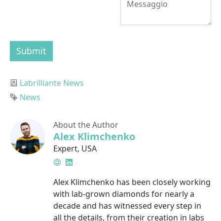
Submit
Category
Labrilliante News
Tag
News
About the Author
Alex Klimchenko
Expert
,
USA
Website
LinkedIn
Alex Klimchenko has been closely working
with lab-grown diamonds for nearly a
decade and has witnessed every step in
all the details, from their creation in labs