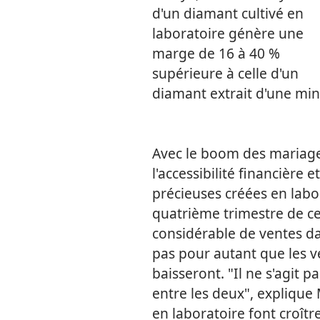
d'un diamant cultivé en
laboratoire génère une
marge de 16 à 40 %
supérieure à celle d'un
diamant extrait d'une min
Avec le boom des mariage
l'accessibilité financière e
précieuses créées en labo
quatrième trimestre de c
considérable de ventes dan
pas pour autant que les v
baisseront. "Il ne s'agit pa
entre les deux", explique 
en laboratoire font croît