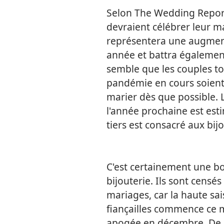
Selon The Wedding Report,
devraient célébrer leur m
représentera une augment
année et battra également
semble que les couples to
pandémie en cours soient 
marier dès que possible.
l'année prochaine est esti
tiers est consacré aux bi
C'est certainement une bo
bijouterie. Ils sont censé
mariages, car la haute s
fiançailles commence ce m
apogée en décembre. De 