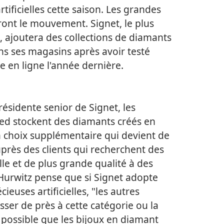
tificielles cette saison. Les grandes
ont le mouvement. Signet, le plus
, ajoutera des collections de diamants
ans ses magasins après avoir testé
e en ligne l'année dernière.
résidente senior de Signet, les
red stockent des diamants créés en
un choix supplémentaire qui devient de
uprès des clients qui recherchent des
lle et de plus grande qualité à des
 Hurwitz pense que si Signet adopte
ieuses artificielles, "les autres
esser de près à cette catégorie ou la
t possible que les bijoux en diamant