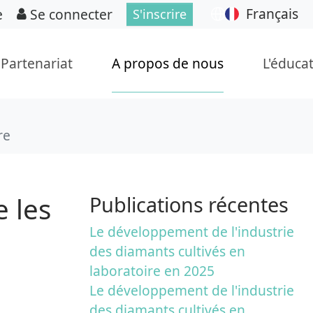
Français
e
Se connecter
S'inscrire
Partenariat
A propos de nous
L'éduca
re
 les
Publications récentes
Le développement de l'industrie
des diamants cultivés en
laboratoire en 2025
Le développement de l'industrie
des diamants cultivés en