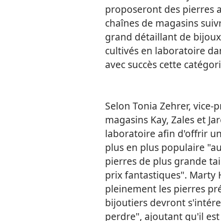
proposeront des pierres ar
chaînes de magasins suivr
grand détaillant de bijoux
cultivés en laboratoire d
avec succès cette catégori
Selon Tonia Zehrer, vice-p
magasins Kay, Zales et Ja
laboratoire afin d'offrir 
plus en plus populaire "a
pierres de plus grande tai
prix fantastiques". Marty
pleinement les pierres préc
bijoutiers devront s'intér
perdre", ajoutant qu'il es