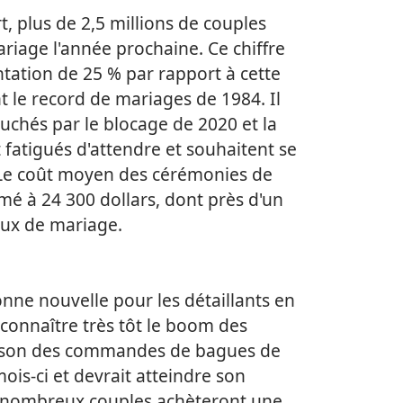
 plus de 2,5 millions de couples
ariage l'année prochaine. Ce chiffre
ation de 25 % par rapport à cette
 le record de mariages de 1984. Il
uchés par le blocage de 2020 et la
fatigués d'attendre et souhaitent se
 Le coût moyen des cérémonies de
mé à 24 300 dollars, dont près d'un
joux de mariage.
nne nouvelle pour les détaillants en
s connaître très tôt le boom des
aison des commandes de bagues de
ois-ci et devrait atteindre son
nombreux couples achèteront une