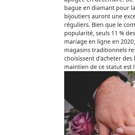
bague en diamant pour la p
bijoutiers auront une exce
réguliers. Bien que le c
popularité, seuls 11 % de
mariage en ligne en 2020, 
magasins traditionnels res
choisissent d'acheter des b
maintien de ce statut est 