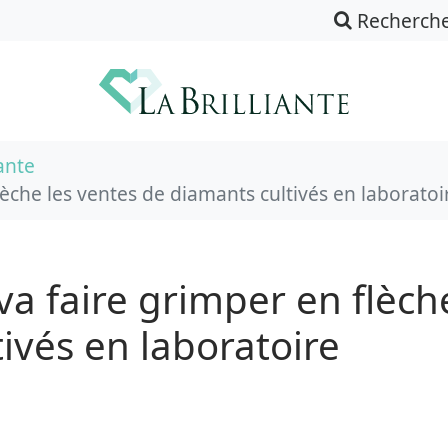
Recherch
ante
èche les ventes de diamants cultivés en laboratoi
 faire grimper en flèche
ivés en laboratoire