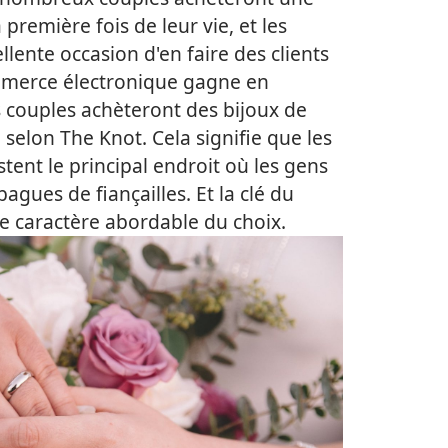
remière fois de leur vie, et les
llente occasion d'en faire des clients
ommerce électronique gagne en
s couples achèteront des bijoux de
selon The Knot. Cela signifie que les
tent le principal endroit où les gens
agues de fiançailles. Et la clé du
le caractère abordable du choix.