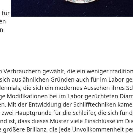
 für
men
en
 Verbrauchern gewählt, die ein weniger tradition
sich aus ähnlichen Gründen auch für im Labor ge
lennials, die sich ein modernes Aussehen ihres 
ge Modifikationen bei im Labor gezüchteten Dia
en. Mit der Entwicklung der Schlifftechniken kam
zwei Hauptgründe für die Schleifer, die sich für 
nd ist, dass dieses Muster viele Einschlüsse im D
ne größere Brillanz, die jede Unvollkommenheit pe