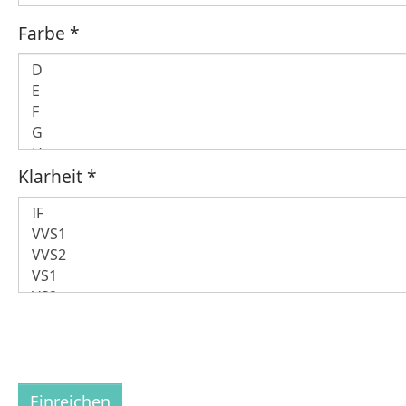
Farbe
*
Klarheit
*
Einreichen