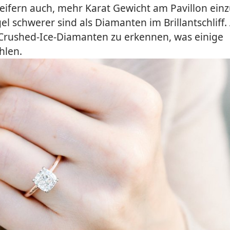
leifern auch, mehr Karat Gewicht am Pavillon ein
l schwerer sind als Diamanten im Brillantschliff. 
 Crushed-Ice-Diamanten zu erkennen, was einige
hlen.