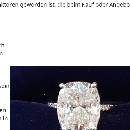
ktoren geworden ist, die beim Kauf oder Angebo
ch
en
sein
ten
 in