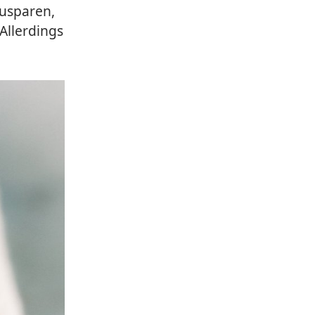
zusparen,
Allerdings