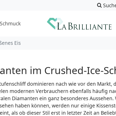
Such
-Schmuck
ßenes Eis
nten im Crushed-Ice-Sch
Stufenschliff dominieren nach wie vor den Markt, 
vielen modernen Verbrauchern ebenfalls häufig n
entralen Diamanten ein ganz besonderes Aussehen
ssehen haben können, werden nur einige Kissenst
t, als ob dieser Stil erst in letzter Zeit an Belieb