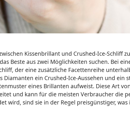
 zwischen Kissenbrillant und Crushed-Ice-Schliff zu
das Beste aus zwei Möglichkeiten suchen. Bei ein
chliff, der eine zusätzliche Facettenreihe unterhal
es Diamanten ein Crushed-Ice-Aussehen und ein s
tenmuster eines Brillanten aufweist. Diese Art vo
reitet und kann für die meisten Verbraucher die p
 wird, sind sie in der Regel preisgünstiger, was 