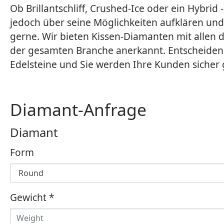
Ob Brillantschliff, Crushed-Ice oder ein Hybrid -
jedoch über seine Möglichkeiten aufklären und 
gerne. Wir bieten Kissen-Diamanten mit allen dr
der gesamten Branche anerkannt. Entscheiden
Edelsteine und Sie werden Ihre Kunden sicher 
Diamant-Anfrage
Diamant
Form
Gewicht
*