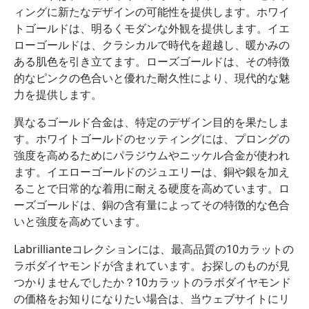
ィングに新たなデザインの可能性を提供します。ホワイ
トゴールドは、明るくモダンな外観を提供します。イエ
ローゴールドは、クラシカルで時代を超越し、暖かみの
ある肌色を引き立てます。ローズゴールドは、その特徴
的なピンクの色合いと優れた耐久性により、現代的な魅
力を提供します。
異なるゴールド合金は、特定のデザイン目的を果たしま
す。ホワイトゴールドのセッティングには、プロングの
強度を高めるためにパラジウムやニッケル合金が使われ
ます。イエローゴールドのジュエリーは、銅や銀を加え
ることで日常的な着用に耐える硬度を高めています。ロ
ーズゴールドは、銅の含有量によってその特徴的な色合
いと強度を高めています。
Labrillianteコレクションには、最高品質の10カラットの
ラボダイヤモンドが含まれています。お探しのものが見
つかりませんでしたか？10カラットのラボダイヤモンド
の価格をお知りになりたい場合は、当ウェブサイトにリ