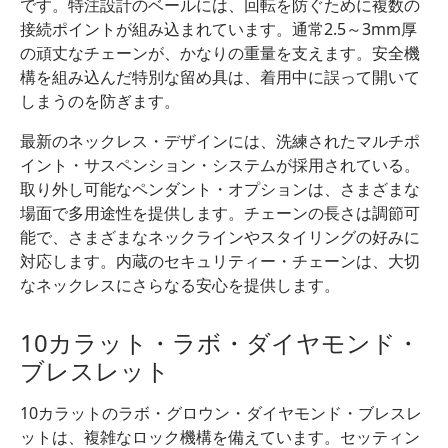
です。特注設計のベールには、回転を防ぐために複数の
接続ポイントが組み込まれています。通常2.5～3mm厚
の頑丈なチェーンが、かなりの重量を支えます。安全機
構を組み込んだ特別な留め具は、着用中に誤って開いて
しまうのを防ぎます。
最新のネックレス・デザインには、洗練されたマルチポ
イント・サスペンション・システムが採用されている。
取り外し可能なペンダント・オプションは、さまざまな
場面で多用途性を提供します。チェーンの長さは調節可
能で、さまざまなネックラインやスタイリングの好みに
対応します。内蔵のセキュリティー・チェーンは、大切
なネックレスにさらなる安心を提供します。
10カラット・ラボ・ダイヤモンド・
ブレスレット
10カラットのラボ・グロウン・ダイヤモンド・ブレスレ
ットは、複雑なロック機構を備えています。セッティン