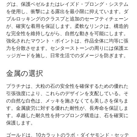
グは、保護ベゼルまたはレイズド・プロング・システム
を使用し、衝撃による露出を最小限に抑えています。ダ
ブルロッキングのクラスプと追加のセーフティチェーン
が、確実な着用を保証します。柔軟なリンクは、構造的
な完全性を維持しながら、自然な動きを可能にします。
強化されたマウント・ポイントは、作品全体に均等に張
力を分散させます。センターストーンの周りには保護エ
ッジガードを施し、日常生活でのダメージを防ぎます。
金属の選択
プラチナは、大粒の石の安全性を確保するための優れた
引張強度により、これらのデザインを支配している。そ
の自然な白色は、メッキを施さなくても美しさを保ちま
す。金属疲労に対する優れた耐性が、長寿命を保証しま
す。卓越した耐久性を持つプロング構造は、石を確実に
保護します。
ゴールドは、10カラットのラボ・ダイヤモンド・セッテ