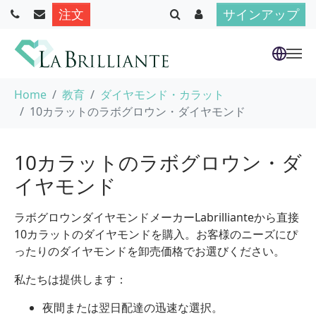
注文
サインアップ
Skip to main content
You are here:
Home
教育
ダイヤモンド・カラット
10カラットのラボグロウン・ダイヤモンド
10カラットのラボグロウン・ダ
イヤモンド
ラボグロウンダイヤモンドメーカーLabrillianteから直接
10カラットのダイヤモンドを購入。お客様のニーズにぴ
ったりのダイヤモンドを卸売価格でお選びください。
私たちは提供します：
夜間または翌日配達の迅速な選択。