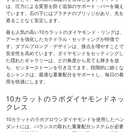
は、圧力による変形を防ぐ追加のサポート・バーを備え
ています。石の下にはプラチナのブリッジがあり、光を
遮ることなく安定します。
最も人気の高い10カラットのダイヤモンド・リングは、
アーチを強化したカテドラル・セッティングが特徴で
す。ダブルプロング・デザインは、接点を増やすことで
安全性を高めています。ダイヤモンドをセッティングし
た隠れたギャラリーは、どの角度から見ても輝きを放
ち、センターストーンを引き立てます。段階的に細くな
るシャンクは、最適な重量配分をサポートし、毎日の着
用を快適にします。
10カラットのラボダイヤモンドネッ
クレス
10カラットのラボグロウンダイヤモンドを使用したペン
ダントには、バランスの取れた重量配分システムが必要