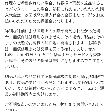
修理をご希望されない場合、お客様は商品を返品するこ
とができます。この場合、最初にお支払いいただいた購
入代金は、次回以降の購入代金の全額または一部をお支
払いいただくための保証金となります。
詳細な評価により製造上の欠陥が発見されなかった場
合、無償保証は適用されません。その場合、製品はその
ままの状態でお客様の所在地に発送されます。お客様に
は、無償修理または交換を受ける権利はありません。
LaBrilliante以外の宝石商に修理またはサービスを委託し
た場合、その製品の保証は無効になりますのでご注意く
ださい。
納品された製品に対する保証請求の制限期間は無制限で
あり、製品の受領時から開始されます。瑕疵が隠されて
いた、または気付かなかったことによるクレームは、通
常の制限期間内に失効します。
ご不明な点がございましたら、弊社までお問い合わせく
ださい。