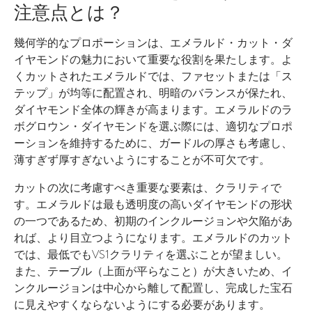
注意点とは？
幾何学的なプロポーションは、エメラルド・カット・ダ
イヤモンドの魅力において重要な役割を果たします。よ
くカットされたエメラルドでは、ファセットまたは「ス
テップ」が均等に配置され、明暗のバランスが保たれ、
ダイヤモンド全体の輝きが高まります。エメラルドのラ
ボグロウン・ダイヤモンドを選ぶ際には、適切なプロポ
ーションを維持するために、ガードルの厚さも考慮し、
薄すぎず厚すぎないようにすることが不可欠です。
カットの次に考慮すべき重要な要素は、クラリティで
す。エメラルドは最も透明度の高いダイヤモンドの形状
の一つであるため、初期のインクルージョンや欠陥があ
れば、より目立つようになります。エメラルドのカット
では、最低でもVS1クラリティを選ぶことが望ましい。
また、テーブル（上面が平らなこと）が大きいため、イ
ンクルージョンは中心から離して配置し、完成した宝石
に見えやすくならないようにする必要があります。