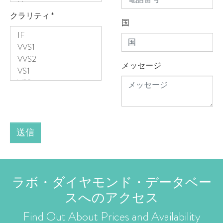
クラリティ
*
国
メッセージ
送信
ラボ・ダイヤモンド・データベー
スへのアクセス
Find Out About Prices and Availability