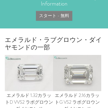
Information
スタート - 無料
エメラルド・ラブグロウン・ダイ
ヤモンドの一部
エメラルド 1.32カラッ
エメラルド 2.16カラッ
トD VVS2 ラボグロウン
トG VS2 ラボグロウン