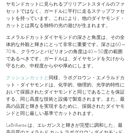
ヤモンドカットに見られるブリリアントスタイルのファ
セットではなく、ガードルに平行に走るステップファセ
ットを持っています。これにより、他のダイヤモンド・
カットとは異なる独特の光の遊びが生まれます。
エメラルドカットダイヤモンドの深さと角度は、その全
体的な外観と輝きにとって非常に重要です。深さは60～
70％、クラウンとパビリオンの角度は40～50度の範囲
であるべきです。ガードルは、ダイヤモンドを欠けから
守るため、中程度からやや厚めにします。
クッションカットと
同様、ラボグロウン・エメラルドカ
ット・ダイヤモンドは、化学的、物理的、光学的特性に
おいて採掘されたダイヤモンドと同じであることを保証
する、同じ高度な技術と設備で製造されます。また、最
高の品質と輝きを実現するために、採掘されたダイヤモ
ンドと同じ厳しい基準でカットされます。
LaBrilliante は、エレガンスと輝きが完璧に調和した、最
高品質のエメラルド カット ラボグロウン ダイヤモンド