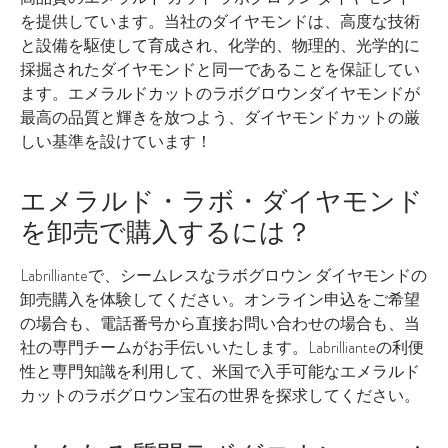
を提供しています。当社のダイヤモンドは、高度な技術
と設備を駆使して育成され、化学的、物理的、光学的に
採掘されたダイヤモンドと同一であることを保証してい
ます。エメラルドカットのラボグロウンダイヤモンドが
最高の品質と輝きを放つよう、ダイヤモンドカットの厳
しい基準を設けています！
エメラルド・ラボ・ダイヤモンド
を卸売で購入するには？
Labrillianteで、シームレスなラボグロウン ダイヤモンドの
卸売購入を体験してください。オンライン申込をご希望
の場合も、電話番号から直接お問い合わせの場合も、当
社の専門チームがお手伝いいたします。Labrillianteの利便
性と専門知識を利用して、米国で入手可能なエメラルド
カットのラボグロウン宝石の世界を探求してください。