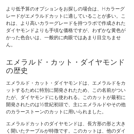
より低予算のオプションをお探しの場合は、Hカラーグ
レードがエメラルドカットに適していることが多い。こ
れは、より高いカラーグレードを持つラボで作成された
ダイヤモンドよりも手頃な価格ですが、わずかな黄色が
かった色合いは、一般的に肉眼ではあまり目立ちませ
ん。
エメラルド・カット・ダイヤモンド
の歴史
エメラルド・カット・ダイヤモンドは、エメラルドをカ
ットするために特別に開発されたため、この名前がつい
たが、ダイヤモンドにも使われる。このカットが最初に
開発されたのは16世紀初頭で、主にエメラルドやその他
のカラーストーンのカットに用いられました。
エメラルドカットのダイヤモンドは、長方形の形と大き
く開いたテーブルが特徴です。このカットは、他のダイ