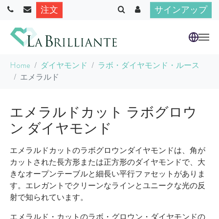
注文
サインアップ
Skip to main content
You are here:
Home
ダイヤモンド
ラボ・ダイヤモンド・ルース
エメラルド
エメラルドカット ラボグロウ
ン ダイヤモンド
エメラルドカットのラボグロウンダイヤモンドは、角が
カットされた長方形または正方形のダイヤモンドで、大
きなオープンテーブルと細長い平行ファセットがありま
す。エレガントでクリーンなラインとユニークな光の反
射で知られています。
エメラルド・カットのラボ・グロウン・ダイヤモンドの