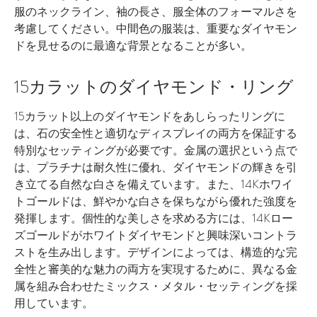
服のネックライン、袖の長さ、服全体のフォーマルさを
考慮してください。中間色の服装は、重要なダイヤモン
ドを見せるのに最適な背景となることが多い。
15カラットのダイヤモンド・リング
15カラット以上のダイヤモンドをあしらったリングに
は、石の安全性と適切なディスプレイの両方を保証する
特別なセッティングが必要です。金属の選択という点で
は、プラチナは耐久性に優れ、ダイヤモンドの輝きを引
き立てる自然な白さを備えています。また、14Kホワイ
トゴールドは、鮮やかな白さを保ちながら優れた強度を
発揮します。個性的な美しさを求める方には、14Kロー
ズゴールドがホワイトダイヤモンドと興味深いコントラ
ストを生み出します。デザインによっては、構造的な完
全性と審美的な魅力の両方を実現するために、異なる金
属を組み合わせたミックス・メタル・セッティングを採
用しています。