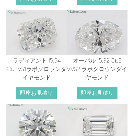
ラディアント 15.54
オーバル 15.32 Ct.E
Ct.EVS1ラボグロウンダ
VVS2 ラボグロウンダイ
イヤモンド
ヤモンド
即座お見積り
即座お見積り