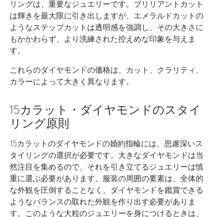
リングは、重要なジュエリーです。ブリリアントカット
は輝きを最大限に引き出しますが、エメラルドカットの
ようなステップカットは透明感を強調し、その大きさに
もかかわらず、より洗練された控えめな印象を与えま
す。
これらのダイヤモンドの価格は、カット、クラリティ、
カラーによって大きく異なります。
15カラット・ダイヤモンドのスタイ
リング原則
15カラットのダイヤモンドの婚約指輪には、思慮深いス
タイリングの選択が必要です。大きなダイヤモンドは当
然注目を集めるので、それを引き立てるジュエリーは慎
重に選ぶ必要があります。服装の周囲の要素は、全体的
な外観を圧倒することなく、ダイヤモンドを鑑賞できる
ようなバランスの取れた外観を作り出す必要がありま
す。このような大粒のジュエリーを身につけるときは、