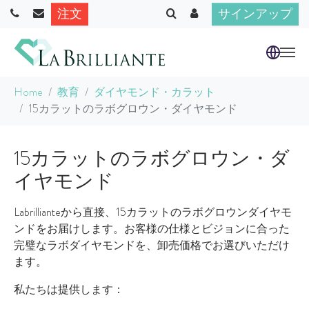
注文
サインアップ
Skip to main content
You are here:
Home
教育
ダイヤモンド・カラット
15カラットのラボグロウン・ダイヤモンド
15カラットのラボグロウン・ダ
イヤモンド
Labrillianteから直接、15カラットのラボグロウンダイヤモ
ンドをお届けします。お客様の仕様とビジョンに合った
完璧なラボダイヤモンドを、卸売価格でお選びいただけ
ます。
私たちは提供します：