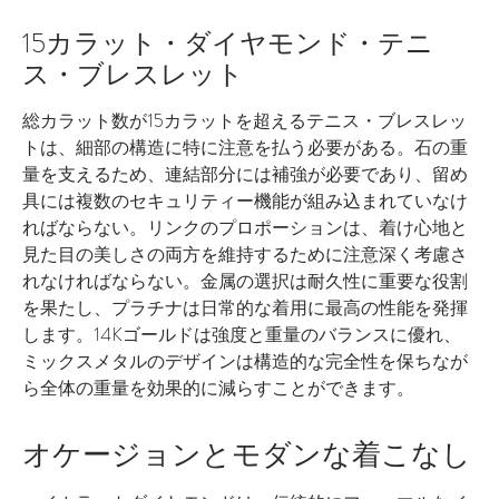
15カラット・ダイヤモンド・テニ
ス・ブレスレット
総カラット数が15カラットを超えるテニス・ブレスレッ
トは、細部の構造に特に注意を払う必要がある。石の重
量を支えるため、連結部分には補強が必要であり、留め
具には複数のセキュリティー機能が組み込まれていなけ
ればならない。リンクのプロポーションは、着け心地と
見た目の美しさの両方を維持するために注意深く考慮さ
れなければならない。金属の選択は耐久性に重要な役割
を果たし、プラチナは日常的な着用に最高の性能を発揮
します。14Kゴールドは強度と重量のバランスに優れ、
ミックスメタルのデザインは構造的な完全性を保ちなが
ら全体の重量を効果的に減らすことができます。
オケージョンとモダンな着こなし