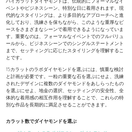
ハイカラットダイヤモンドは、伝統的にフォーマルなイ
ベントやビジネスシーン、特別な日に着用されます。現
代的なスタイリングは、より多目的なアプローチへと進
化しており、洗練さを保ちながら、このような重厚なピ
ースをさまざまなシーンで着用できるようになっていま
す。重要なのは、フォーマルなイベントでのフルパリュ
ールから、ビジネスシーンでのシングルステートメント
まで、セッティングに応じたスタイリングを理解するこ
とです。
15カラットのラボダイヤモンドを選ぶには、慎重な検討
と計画が必要です。一粒の重要な石を選ぶにせよ、洗練
されたデザインに複数のダイヤモンドをあしらったもの
を選ぶにせよ、地金の選択、セッティングの安全性、全
体的な着用感の相互作用を理解することで、これらの特
別な作品を長期的に満足させることができます。
カラット数でダイヤモンドを選ぶ