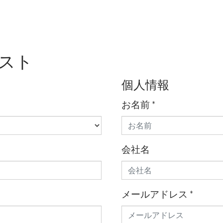
スト
個人情報
お名前
*
会社名
メールアドレス
*