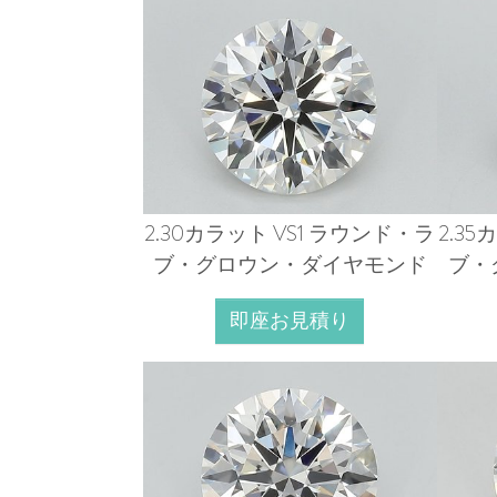
2.30カラット VS1 ラウンド・ラ
2.3
ブ・グロウン・ダイヤモンド
ブ・
即座お見積り