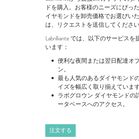
ドを購入。お客様のニーズにぴっ
イヤモンドを卸売価格でお選びい
は、リクエストを送信してくださ
Labrilliante では、以下のサービス
います：
便利な夜間または翌日配達オ
ン。
最も人気のあるダイヤモンド
イズを幅広く取り揃えていま
ラボグロウン ダイヤモンドの
ータベースへのアクセス。
注文する