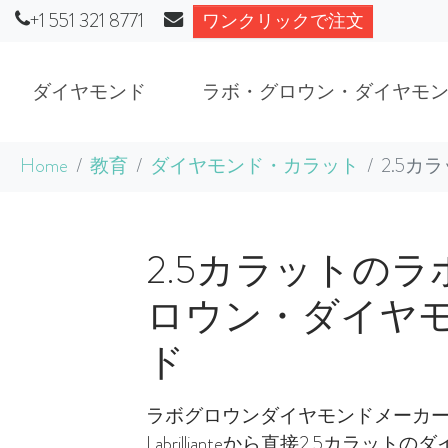
+1 551 321 8771
ワンクリックで注文
ダイヤモンド
ラボ・グロウン・ダイヤモ
Skip to main content
You are here:
Home
教育
ダイヤモンド・カラット
2.5
2.5カラットのラ
ロウン・ダイヤ
ド
ラボグロウンダイヤモンドメーカ
Labrillianteから直接2.5カラット