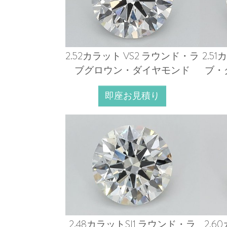
2.52カラット VS2 ラウンド・ラ
2.5
ブグロウン・ダイヤモンド
ブ・
即座お見積り
2.48カラットSI1 ラウンド・ラ
2.6