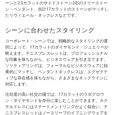
ーンと2.5カラットのサイドストーン2石のスリーストー
ン・ペンダント、合計17カラットのストーンがマッチし
たリヴィエール・ネックレスなどです。
シーンに合わせたスタイリング
コーポレート・シーンでは、戦略的なスタイリングの選
択によって、17カラットのダイヤモンド・ジュエリーが
映えます。テニスブレスレットは、プロフェッショナル
な印象を保ちながら、ビジネスウェアを引き立てます。
ソリティアリングは、フォーマルなビジネスウェアに効
果的にマッチし、ペンダントネックレスは、エグゼクテ
ィブな存在感を保ちながら、さまざまなネックラインに
対応します。
注目度の高い社交の場では、17カラットのラボグロウ
ン・ダイヤモンドを存分に楽しむことができます。カク
テルドレスにはステートメントリングがよく似合い、テ
ニスブレスレットはノースリーブのイブニングウェアを