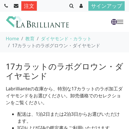
注文
サインアップ
Skip to main content
You are here:
Home
教育
ダイヤモンド・カラット
17カラットのラボグロウン・ダイヤモンド
17カラットのラボグロウン・ダ
イヤモンド
Labrillianteの在庫から、特別な17カラットのラボ加工ダ
イヤモンドをお選びください。卸売価格でのセレクショ
ンをご覧ください。
配送は、1泊2日または2泊3日からお選びいただけ
ます。
IGIおよびGIAの鑑定書をご利用いただけます。