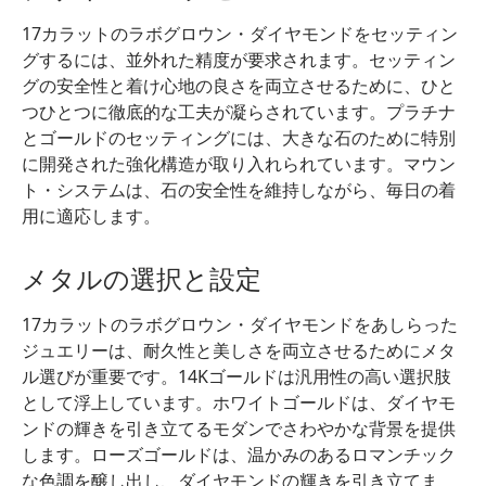
17カラットのラボグロウン・ダイヤモンドをセッティン
グするには、並外れた精度が要求されます。セッティン
グの安全性と着け心地の良さを両立させるために、ひと
つひとつに徹底的な工夫が凝らされています。プラチナ
とゴールドのセッティングには、大きな石のために特別
に開発された強化構造が取り入れられています。マウン
ト・システムは、石の安全性を維持しながら、毎日の着
用に適応します。
メタルの選択と設定
17カラットのラボグロウン・ダイヤモンドをあしらった
ジュエリーは、耐久性と美しさを両立させるためにメタ
ル選びが重要です。14Kゴールドは汎用性の高い選択肢
として浮上しています。ホワイトゴールドは、ダイヤモ
ンドの輝きを引き立てるモダンでさわやかな背景を提供
します。ローズゴールドは、温かみのあるロマンチック
な色調を醸し出し、ダイヤモンドの輝きを引き立てま