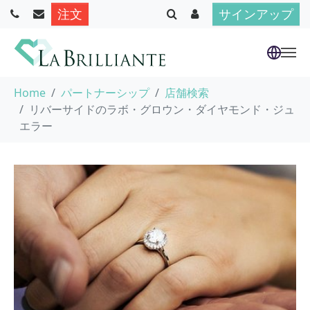
注文
サインアップ
Skip to main content
You are here:
Home
パートナーシップ
店舗検索
リバーサイドのラボ・グロウン・ダイヤモンド・ジュ
エラー