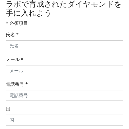
ラボで育成されたダイヤモンドを
手に入れよう
* 必須項目
氏名
*
メール
*
電話番号
*
国