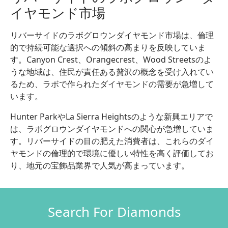
イヤモンド市場
リバーサイドのラボグロウンダイヤモンド市場は、倫理
的で持続可能な選択への傾斜の高まりを反映していま
す。Canyon Crest、Orangecrest、Wood Streetsのよ
うな地域は、住民が責任ある贅沢の概念を受け入れてい
るため、ラボで作られたダイヤモンドの需要が急増して
います。
Hunter ParkやLa Sierra Heightsのような新興エリアで
は、ラボグロウンダイヤモンドへの関心が急増していま
す。リバーサイドの目の肥えた消費者は、これらのダイ
ヤモンドの倫理的で環境に優しい特性を高く評価してお
り、地元の宝飾品業界で人気が高まっています。
Search For Diamonds