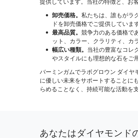
提供しています。当社の特徴と、お
卸売価格。
私たちは、誰もがラ
ドを卸売価格でご提供していま
最高品質。
競争力のある価格で
ット、カラー、クラリティ、カ
幅広い種類。
当社の豊富なコレ
やスタイルにも理想的な石をご
バーミンガムでラボグロウン ダイヤモン
に優しい未来をサポートすることに
らめることなく、持続可能な活動を
あなたはダイヤモンド