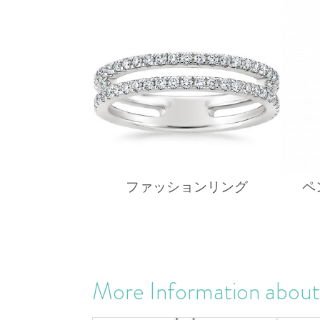
ファッションリング
ペ
More Information abou