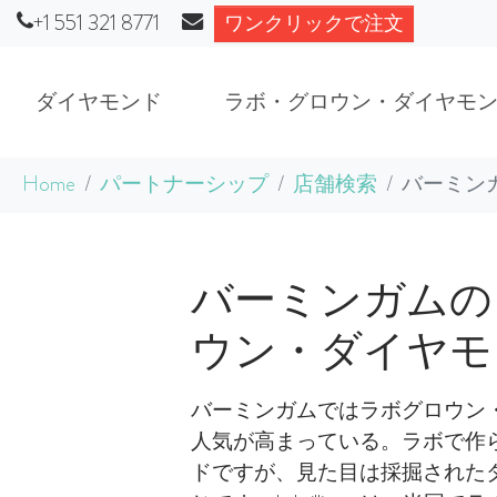
+1 551 321 8771
ワンクリックで注文
ダイヤモンド
ラボ・グロウン・ダイヤモ
Skip to main content
You are here:
Home
パートナーシップ
店舗検索
バーミン
バーミンガムの
ウン・ダイヤモ
バーミンガムではラボグロウン
人気が高まっている。ラボで作
ドですが、見た目は採掘された