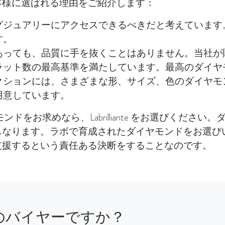
客様に選ばれる理由をご紹介します：
グジュアリーにアクセスできるべきだと考えています
す。
あっても、品質に手を抜くことはありません。当社が
ラット数の最高基準を満たしています。最高のダイヤ
クションには、さまざまな形、サイズ、色のダイヤモ
用意しています。
ドをお求めなら、Labrilliante をお選びくださ
もなります。ラボで育成されたダイヤモンドをお選び
支援するという責任ある決断をすることなのです。
のバイヤーですか？