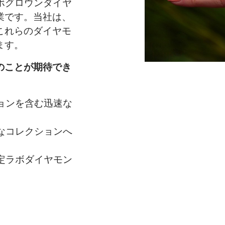
国でラボグロウンダイヤ
業です。当社は、
これらのダイヤモ
ます。
のことが期待でき
ョンを含む迅速な
なコレクションへ
定ラボダイヤモン