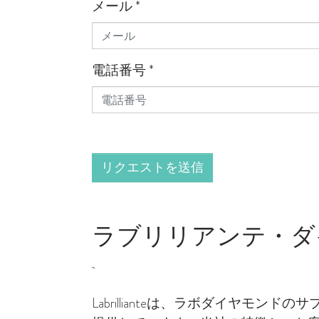
メール
*
電話番号
*
リクエストを送信
ラブリリアンテ・ダ
Labrillianteは、ラボダイヤ