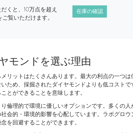
だくと、10万点を超え
在庫の確認
をご覧いただけます。
ヤモンドを選ぶ理由
るメリットはたくさんあります。最大の利点の一つは
ないため、採掘されたダイヤモンドよりも低コストで
ることができることを意味します。
より倫理的で環境に優しいオプションです。多くの人
の社会的・環境的影響を心配しています。ラボグロウ
懸念を回避することができます。