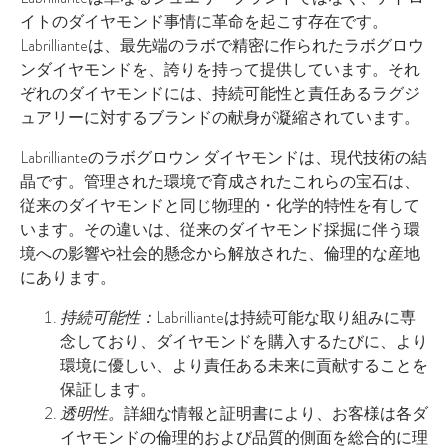
イトのダイヤモンド事情に革命を起こす存在です。
Labrillianteは、最先端のラボで精密に作られたラボグロウ
ンダイヤモンドを、誇りを持って提供しています。それ
ぞれのダイヤモンドには、持続可能性と責任あるラグジ
ュアリーに対するブランドの献身が凝縮されています。
Labrillianteのラボグロウン ダイヤモンドは、現代技術の結
晶です。管理された環境で育成されたこれらの宝石は、
従来のダイヤモンドと同じ物理的・化学的特性を有して
います。その違いは、従来のダイヤモンド採掘に伴う環
境への影響や社会的懸念から解放された、倫理的な産地
にあります。
持続可能性：
Labrillianteは持続可能な取り組みに専
念しており、ダイヤモンドを購入するたびに、より
環境に優しい、より責任ある未来に貢献することを
保証します。
透明性。
詳細な情報と証明書により、お客様は各ダ
イヤモンドの倫理的および品質的側面を総合的に理