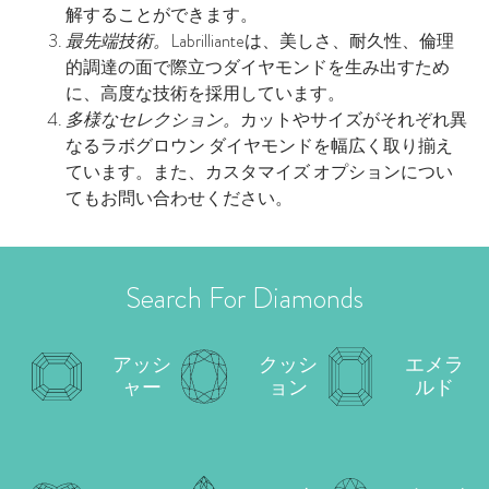
解することができます。
最先端技術。
Labrillianteは、美しさ、耐久性、倫理
的調達の面で際立つダイヤモンドを生み出すため
に、高度な技術を採用しています。
多様なセレクション。
カットやサイズがそれぞれ異
なるラボグロウン ダイヤモンドを幅広く取り揃え
ています。また、カスタマイズ オプションについ
てもお問い合わせください。
Search For Diamonds
アッシ
クッシ
エメラ
ャー
ョン
ルド