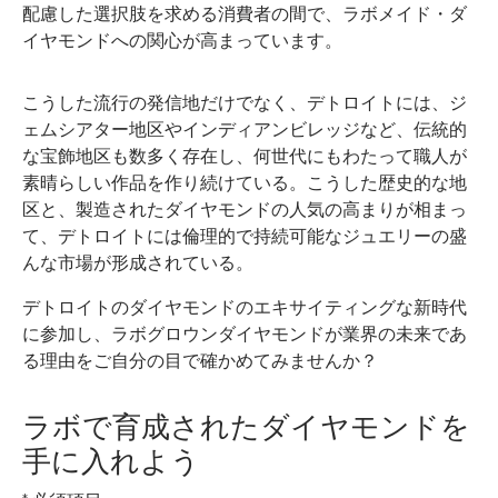
配慮した選択肢を求める消費者の間で、ラボメイド・ダ
イヤモンドへの関心が高まっています。
こうした流行の発信地だけでなく、デトロイトには、ジ
ェムシアター地区やインディアンビレッジなど、伝統的
な宝飾地区も数多く存在し、何世代にもわたって職人が
素晴らしい作品を作り続けている。こうした歴史的な地
区と、製造されたダイヤモンドの人気の高まりが相まっ
て、デトロイトには倫理的で持続可能なジュエリーの盛
んな市場が形成されている。
デトロイトのダイヤモンドのエキサイティングな新時代
に参加し、ラボグロウンダイヤモンドが業界の未来であ
る理由をご自分の目で確かめてみませんか？
ラボで育成されたダイヤモンドを
手に入れよう