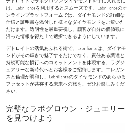
デトロイトでラボグロウン ダイヤモンドを手に入れるに
は、Labrillianteを利用するとスムーズです。Labrillianteのオ
ンラインプラットフォームでは、ダイヤモンドの詳細な
仕様と証明書を添付した様々なダイヤモンドをご覧いた
だけます。透明性を最重要視し、顧客が自分の価値観に
沿った情報を得た上で選択できるようにしています。
デトロイトの活気あふれる街で、Labrillianteは、ダイヤモ
ンドがその輝きで魅了するだけでなく、責任ある調達と
持続可能な慣行へのコミットメントを体現する、ラグジ
ュアリーな新時代へとお客様をご招待します。エレガン
スと倫理が調和し、Labrillianteのダイヤモンドのあらゆる
ファセットが共存する未来への旅を、ぜひお楽しみくだ
さい。
完璧なラボグロウン・ジュエリー
を見つけよう