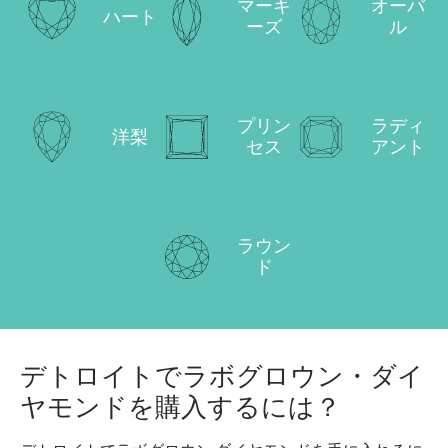
マーキ
オーバ
ハート
ーズ
ル
プリン
ラディ
洋梨
セス
アント
ラウン
ド
デトロイトでラボグロウン・ダイ
ヤモンドを購入するには？