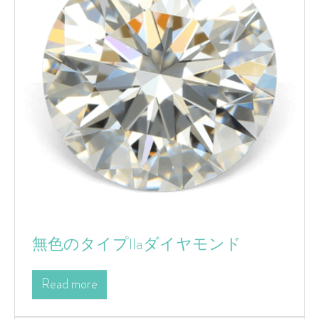
無色のタイプIIaダイヤモンド
Read more