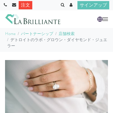
注文
サインアップ
Skip to main content
You are here:
Home
パートナーシップ
店舗検索
デトロイトのラボ・グロウン・ダイヤモンド・ジュエ
ラー