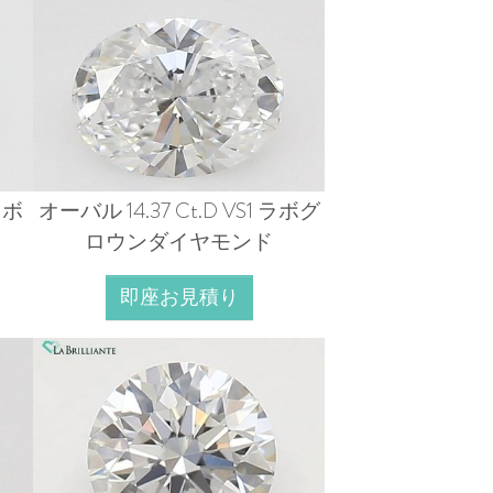
ラボ
オーバル 14.37 Ct.D VS1 ラボグ
ロウンダイヤモンド
即座お見積り