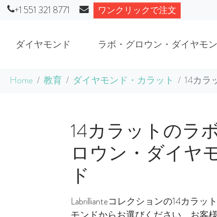
+1 551 321 8771
ワンクリックで注文
ダイヤモンド
ラボ・グロウン・ダイヤモ
Skip to main content
You are here:
Home
教育
ダイヤモンド・カラット
14カ
14カラットのラ
ロウン・ダイヤ
ド
Labrillianteコレクションの14カラ
モンドからお選びください。お客