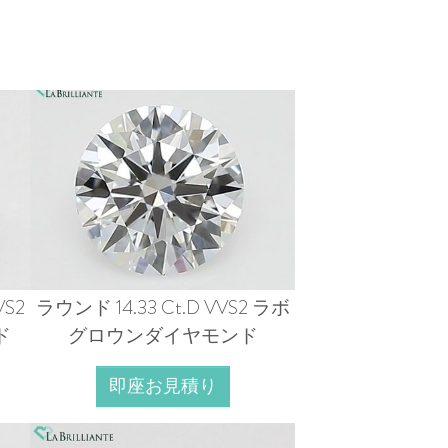
S2
ラウンド 14.33 Ct.D VVS2 ラボ
ド
グロウンダイヤモンド
即座お見積り