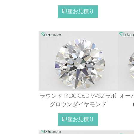
即座お見積り
ラウンド 14.30 Ct.D VVS2 ラボ
オーバル
グロウンダイヤモンド
即座お見積り