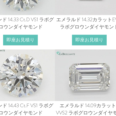
 14.33 Ct.D VS1 ラボグ
エメラルド 14.32カラットEV
ロウンダイヤモンド
ラボグロウンダイヤモン
即座お見積り
即座お見積り
 14.43 Ct.F VS1 ラボグ
エメラルド 14.09カラット
ロウンダイヤモンド
VVS2 ラボグロウンダイヤ