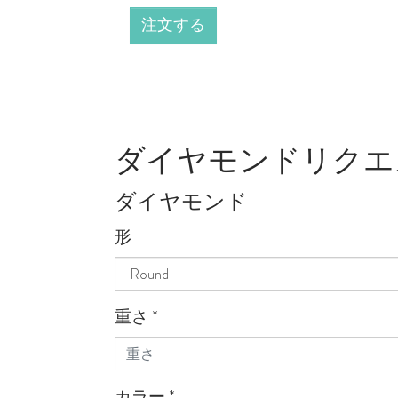
注文する
ダイヤモンドリクエ
ダイヤモンド
形
重さ
*
カラー
*