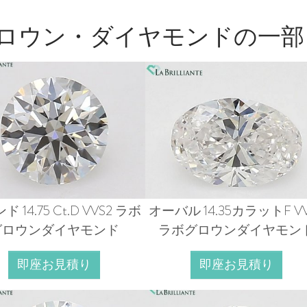
グロウン・ダイヤモンドの一部
 14.75 Ct.D VVS2 ラボ
オーバル 14.35カラットF VV
グロウンダイヤモンド
ラボグロウンダイヤモン
即座お見積り
即座お見積り