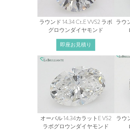
ラウンド 14.34 Ct.E VVS2 ラボ
ラウンド
グロウンダイヤモンド
即座お見積り
オーバル 14.34カラットE VS2
ラウンド
ラボグロウンダイヤモンド