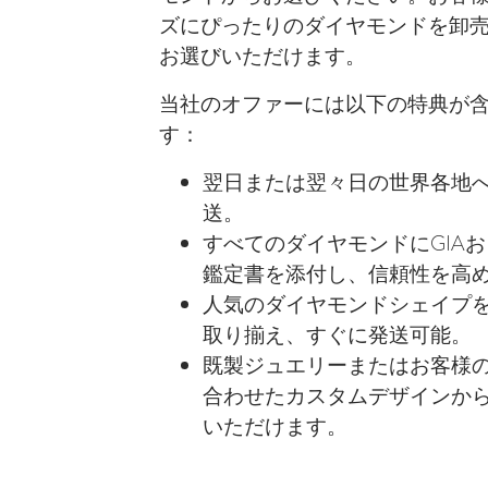
ズにぴったりのダイヤモンドを卸
お選びいただけます。
当社のオファーには以下の特典が
す：
翌日または翌々日の世界各地
送。
すべてのダイヤモンドにGIAおよ
鑑定書を添付し、信頼性を高
人気のダイヤモンドシェイプ
取り揃え、すぐに発送可能。
既製ジュエリーまたはお客様
合わせたカスタムデザインか
いただけます。