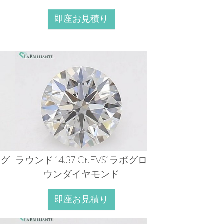
即座お見積り
ボグ
ラウンド 14.37 Ct.EVS1ラボグロ
ウンダイヤモンド
即座お見積り