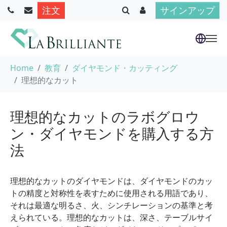
注文
サインアップ
Skip to main content
You are here:
Home
教育
ダイヤモンド・カッティング
理想的なカット
理想的なカットのラボグロウ
ン・ダイヤモンドを購入する方
法
理想的なカットのダイヤモンドは、ダイヤモンドのカッ
トの精度と対称性を表すために使用される用語であり、
それは最適な明るさ、火、シンチレーションの基準と考
えられている。理想的なカットは、深さ、テーブルサイ