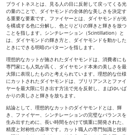
ブライトネスとは、見る人の目に反射して戻ってくる光
の量のことで、ダイヤモンドの全体的な美しさを決定す
る重要な要素です。ファイヤーとは、ダイヤモンドが光
を構成する色に分解し、色とりどりの輝きと輝きを放つ
ことを指します。シンチレーション（Scintillation）と
は、ダイヤモンドの輝き方と、ダイヤモンドを動かした
ときにできる明暗のパターンを指します。
理想的なカットが施されたダイヤモンドは、消費者にも
専門家にも人気が高く、ダイヤモンド本来の美しさを最
大限に表現したものと考えられています。理想的な仕様
にカットされたダイヤモンドは、ブリリアンスとファイ
ヤーを最大限に引き出す方法で光を反射し、まばゆいば
かりの美しさと輝きを放ちます。
結論として、理想的なカットのダイヤモンドとは、輝
き、ファイヤー、シンチレーションの完璧なバランスを
生み出すために、長い時間をかけて慎重に開発された、
精度と対称性の基準です。カット職人の専門知識と技術