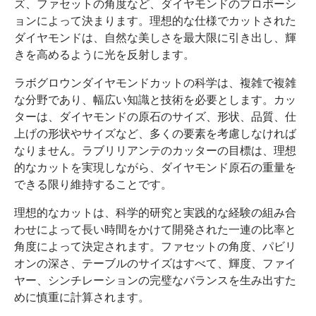
ズ、ファセットの角度など、ダイヤモンドのプロポーシ
ョンによって決まります。理想的な仕様でカットされた
ダイヤモンドは、自然な美しさを最大限に引き出し、輝
きを高めるように光を反射します。
ラボグロウンダイヤモンドカットの科学は、複雑で複雑
な分野であり、幅広い知識と技術を必要とします。カッ
ターは、ダイヤモンドの原石のサイズ、形状、品質、仕
上げの形状やサイズなど、多くの要素を考慮しなければ
なりません。ラブリリアンテのカッターの目標は、理想
的なカットを実現しながら、ダイヤモンド原石の重量を
できる限り維持することです。
理想的なカットは、科学的研究と実践的な経験の組み合
わせによって長い時間をかけて開発された一連の比率と
角度によって決定されます。ファセットの角度、パビリ
オンの深さ、テーブルのサイズはすべて、輝度、ファイ
ヤー、シンチレーションの完璧なバランスを生み出すた
めに慎重に計算されます。