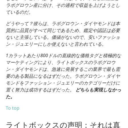
ラボグロウン産に分け、その過程で収益を上げようとし
ているのだ。
どうやって？彼らは、ラボグロウン・ダイヤモンドは本
質的に品質がすべて同じであるため、鑑定や認証は必要
ないと主張している。価値がないので、安いファッショ
ン・ジュエリーにしか使えないと言われている。
1カラットあたり800ドルの直線的な価格タグと積極的な
マーケティングにより、ライトボックスのラボグロウ
ン・ダイヤモンドは、急速に発展するこの業界で最も需
要のある製品になるはずだった。ラボグロウン・ダイヤ
モンドをファッション・ジュエリーのカテゴリーだけに
置く努力は成功するはずだった。
どちらも実現しなかっ
た。
To top
ライトボックスの声明：それは真