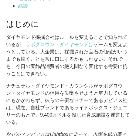
結論
はじめに
ダイヤモンド採掘会社はルールを変えることで知られて
いるが、
ラボグロウン・ダイヤモンドは
ゲームを変えよ
うとしている。大企業は、採掘された宝石の価値がいつ
までも続くことを常に口にするかもしれない。それで
も、今日の宝飾品消費者の絶え間なく変化する需要に抗
うことはできない。
ナチュラル・ダイヤモンド・カウンシルがラボグロウ
ン・ダイヤモンドの信用を失墜させようと努力している
にもかかわらず、彼らの主要なドナーであるデビアス社
は、現在、自社ブランドであるライトボックス・ジュエ
リーのもとで、9,400万ドルを投じた育成施設を運営して
いる。
なぜか？デビアスはLightboxによって、市場を鉱山産と