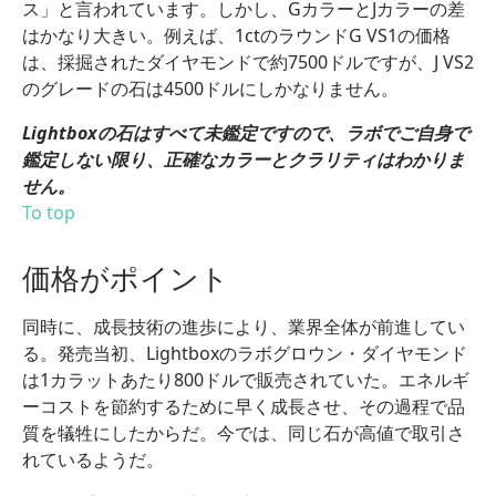
ス」と言われています。しかし、GカラーとJカラーの差
はかなり大きい。例えば、1ctのラウンドG VS1の価格
は、採掘されたダイヤモンドで約7500ドルですが、J VS2
のグレードの石は4500ドルにしかなりません。
Lightboxの石はすべて未鑑定ですので、ラボでご自身で
鑑定しない限り、正確なカラーとクラリティはわかりま
せん。
To top
価格がポイント
同時に、成長技術の進歩により、業界全体が前進してい
る。発売当初、Lightboxのラボグロウン・ダイヤモンド
は1カラットあたり800ドルで販売されていた。エネルギ
ーコストを節約するために早く成長させ、その過程で品
質を犠牲にしたからだ。今では、同じ石が高値で取引さ
れているようだ。