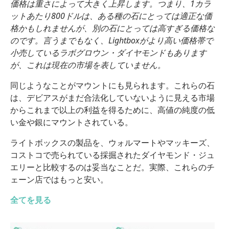
価格は重さによって大きく上昇します。つまり、1カラ
ットあたり800ドルは、ある種の石にとっては適正な価
格かもしれませんが、別の石にとっては高すぎる価格な
のです。言うまでもなく、Lightboxがより高い価格帯で
小売しているラボグロウン・ダイヤモンドもあります
が、これは現在の市場を表していません。
同じようなことがマウントにも見られます。これらの石
は、デビアスがまだ合法化していないように見える市場
からこれまで以上の利益を得るために、高値の純度の低
い金や銀にマウントされている。
ライトボックスの製品を、ウォルマートやマッキーズ、
コストコで売られている採掘されたダイヤモンド・ジュ
エリーと比較するのは妥当なことだ。実際、これらのチ
ェーン店ではもっと安い。
全てを見る