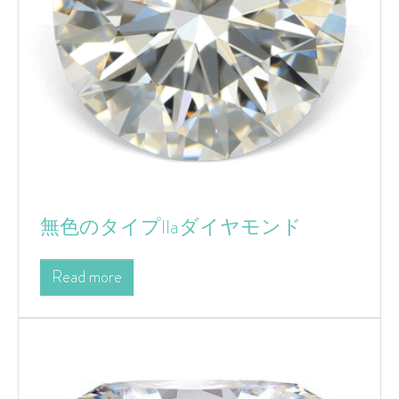
無色のタイプIIaダイヤモンド
Read more