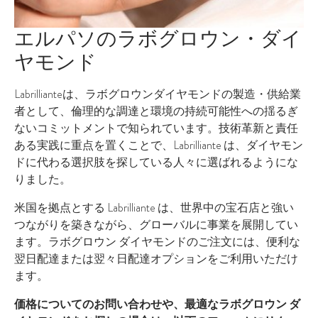
エルパソのラボグロウン・ダイ
ヤモンド
Labrillianteは、ラボグロウンダイヤモンドの製造・供給業
者として、倫理的な調達と環境の持続可能性への揺るぎ
ないコミットメントで知られています。技術革新と責任
ある実践に重点を置くことで、Labrilliante は、ダイヤモン
ドに代わる選択肢を探している人々に選ばれるようにな
りました。
米国を拠点とする Labrilliante は、世界中の宝石店と強い
つながりを築きながら、グローバルに事業を展開してい
ます。ラボグロウン ダイヤモンドのご注文には、便利な
翌日配達または翌々日配達オプションをご利用いただけ
ます。
価格についてのお問い合わせや、最適なラボグロウン ダ