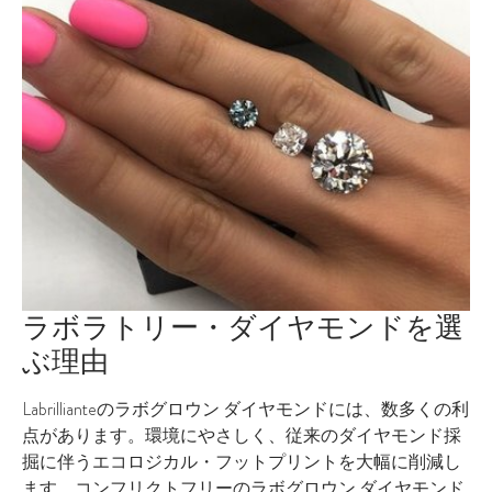
ラボラトリー・ダイヤモンドを選
ぶ理由
Labrillianteのラボグロウン ダイヤモンドには、数多くの利
点があります。環境にやさしく、従来のダイヤモンド採
掘に伴うエコロジカル・フットプリントを大幅に削減し
ます。コンフリクトフリーのラボグロウン ダイヤモンド