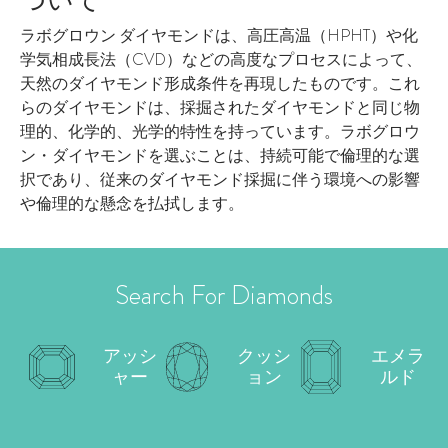
ついて
ラボグロウン ダイヤモンドは、高圧高温（HPHT）や化
学気相成長法（CVD）などの高度なプロセスによって、
天然のダイヤモンド形成条件を再現したものです。これ
らのダイヤモンドは、採掘されたダイヤモンドと同じ物
理的、化学的、光学的特性を持っています。ラボグロウ
ン・ダイヤモンドを選ぶことは、持続可能で倫理的な選
択であり、従来のダイヤモンド採掘に伴う環境への影響
や倫理的な懸念を払拭します。
Search For Diamonds
アッシ
クッシ
エメラ
ャー
ョン
ルド