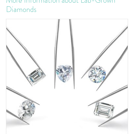
More Information about Lab-Grown
Diamonds