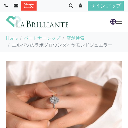
注文
サインアップ
Skip to main content
You are here:
Home
パートナーシップ
店舗検索
エルパソのラボグロウンダイヤモンドジュエラー