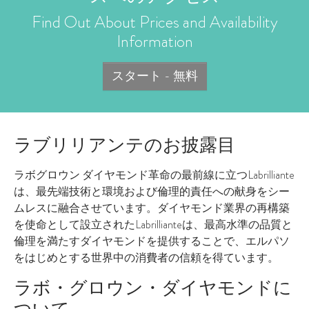
Find Out About Prices and Availability
Information
スタート - 無料
ラブリリアンテのお披露目
ラボグロウン ダイヤモンド革命の最前線に立つLabrilliante
は、最先端技術と環境および倫理的責任への献身をシー
ムレスに融合させています。ダイヤモンド業界の再構築
を使命として設立されたLabrillianteは、最高水準の品質と
倫理を満たすダイヤモンドを提供することで、エルパソ
をはじめとする世界中の消費者の信頼を得ています。
ラボ・グロウン・ダイヤモンドに