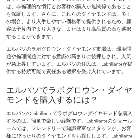
は、非倫理的な慣行とお客様の購入が無関係であること
を保証します。さらに、これらのダイヤモンドは、多く
の場合、より入手しやすい価格帯で提供されるため、顧
客は予算内でより大きな、またはより高品質の石を選択
することができます。
エルパソのラボグロウン・ダイヤモンド市場は、環境問
題や倫理問題に対する意識の高まりに後押しされ、人気
が急上昇しています。エルパソの住民は、Labrillianteが提
供する持続可能で責任ある選択を受け入れています。
エルパソでラボグロウン・ダイヤ
モンドを購入するには？
エルパソのLabrillianteでラボグロウンダイヤモンドを購入
するのは、簡単で楽しい経験です。Labrillianteのショール
ームでは、フレンドリーで知識豊富なスタッフが、お客
様にぴったりのダイヤモンドをお探しします。Labrilliante