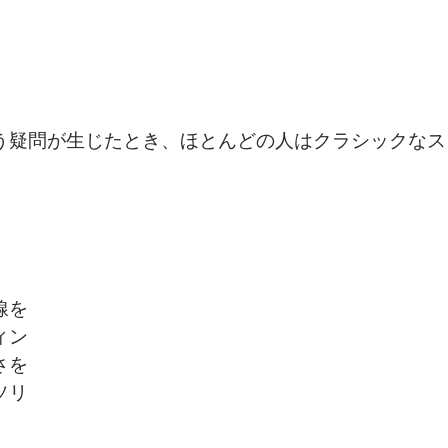
う疑問が生じたとき、ほとんどの人はクラシックなス
線を
ィン
さを
ソリ