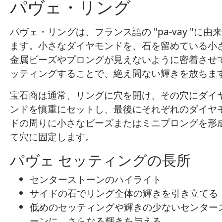
パヴェ・リング
パヴェ・リングは、フランス語の "pa-vay "に由
ます。小さなダイヤモンドを、石を留めている小
金属ビーズやプロングが見えないように密着させ
ッティングすることで、絶え間ない輝きを放ちま
宝石商は通常、リングに穴を開け、その穴にダイ
ンドを慎重にセットし、最後にそれぞれのダイヤ
ドの周りに小さなビーズまたはミニプロングを形
て穴に固定します。
パヴェ セッティングの長所
センターストーンのハイライト
サイドの石でリング全体の輝きを引き立てる
低めのセッティングや輝きの少ないセンター
ーンに、さらなる輝きを与える