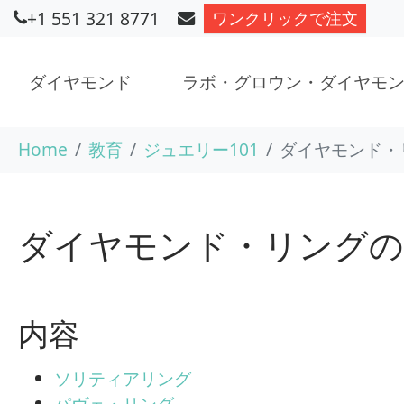
+1 551 321 8771
ワンクリックで注文
ダイヤモンド
ラボ・グロウン・ダイヤモ
Skip to main content
You are here:
Home
教育
ジュエリー101
ダイヤモンド・
ダイヤモンド・リング
内容
ソリティアリング
パヴェ・リング