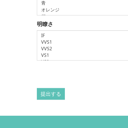
明瞭さ
提出する