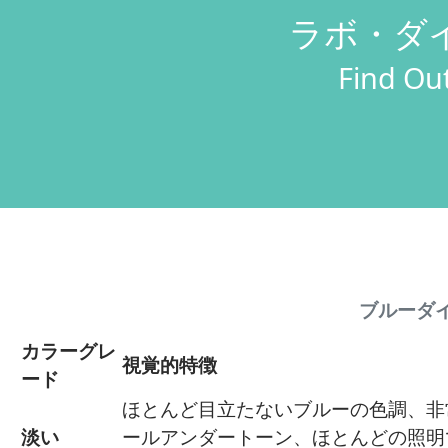
ラボ・ダ
Find Out
ブルーダ
カラーグレ
視覚的特徴
ード
ほとんど目立たないブルーの色調、非
淡い
ールアンダートーン、ほとんどの照明