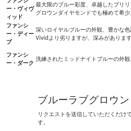
ファンシ
最大限のブルー彩度、卓越したブリリ
ー・ヴィヴ
グロウンダイヤモンドでも極めて希少
ィッド
ファンシ
深いロイヤルブルーの外観、豊かな色
ー・ディー
Vividより劣りますが、深みがありま
プ
ファンシ
洗練されたミッドナイトブルーの外観
ー・ダーク
ブルーラブグロウン
リクエストを送信していただくだけで
す。