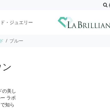
ンド・ジュエリー
ド
ブルー
ウン
ンドの美し
ー ラボ
きで知ら