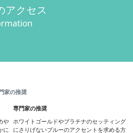
のアクセス
formation
門家の推奨
専門家の推奨
めや
ホワイトゴールドやプラチナのセッティング
かに
にさりげないブルーのアクセントを求める方