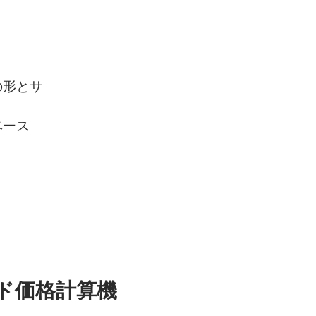
の形とサ
ベース
ド価格計算機