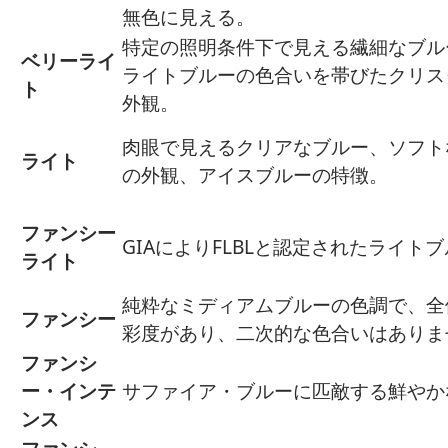
無色に見える。
特定の照明条件下で見える繊細なブル
ベリーライ
ライトブルーの色合いを帯びたクリス
ト
外観。
肉眼で見えるクリアなブルー、ソフト
ライト
の外観、アイスブルーの特徴。
ファンシー
GIAによりFLBLと認定されたライト
ライト
純粋なミディアムブルーの色調で、全
ファンシー
彩度があり、二次的な色合いはありま
ファンシ
ー・インテ
サファイア・ブルーに匹敵する鮮やか
ンス