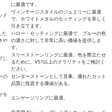
に最適です。
ヴィンテージスタイルのジュエリーに最適
ンド
で、ホワイトメタルのセッティングを美しく
引き立てます。
した
ハロー・セッティングに最適で、ブルーの色
きや
の濃さに対して非常に高い価値を提供しま
す。
スリーストーンリングに最適。色を際立たせ
プし
るために、VS1以上のクラリティをご検討く
ださい。
ーの
センターストーンとして見事。優れたカット
品質に投資する価値がある。
ヤモ
エンゲージリングに最適。