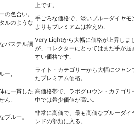
上です。
ーの色合い。
手ごろな価格で、淡いブルーダイヤモ
タルのような
よりもプレミアムは控えめ。
Very Lightから大幅に価格が上昇しま
なパステル調
が、コレクターにとってはまだ手が届
すい価格です。
ライト・カテゴリーから大幅にジャン
ブルー。
たプレミアム価格。
体に一貫した
高価格帯で、ラボグロウン・カテゴリ
せん。
中では希少価値が高い。
非常に高価で、最も高価なブルーダイ
なブルー。
ンドの部類に入る。