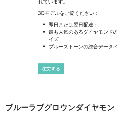
れています。
3Dモデルをご覧ください：
即日または翌日配達；
最も人気のあるダイヤモンド
イズ
ブルーストーンの総合データ
注文する
ブルーラブグロウンダイヤモン