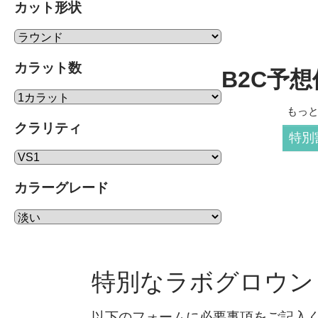
カット形状
カラット数
B2C予想価
もっ
クラリティ
特別
カラーグレード
特別なラボグロウン
以下のフォームに必要事項をご記入く