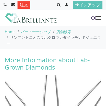
注文
サインアップ
Skip to main content
You are here:
Home
パートナーシップ
店舗検索
サンアントニオのラボグロウンダイヤモンドジュエラ
ー
More Information about Lab-
Grown Diamonds