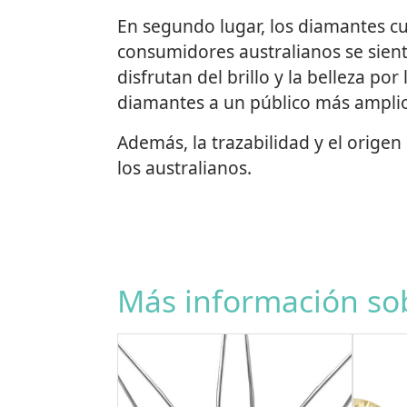
En segundo lugar, los diamantes cu
consumidores australianos se sient
disfrutan del brillo y la belleza p
diamantes a un público más amplio
Además, la trazabilidad y el origen
los australianos.
Más información sob