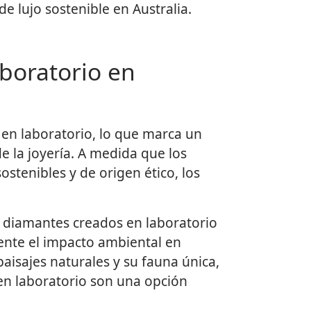
e lujo sostenible en Australia.
boratorio en
en laboratorio, lo que marca un
e la joyería. A medida que los
tenibles y de origen ético, los
os diamantes creados en laboratorio
ente el impacto ambiental en
aisajes naturales y su fauna única,
 en laboratorio son una opción