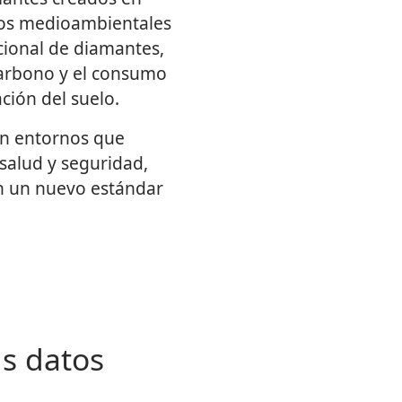
ños medioambientales
icional de diamantes,
carbono y el consumo
ción del suelo.
n entornos que
salud y seguridad,
n un nuevo estándar
us datos