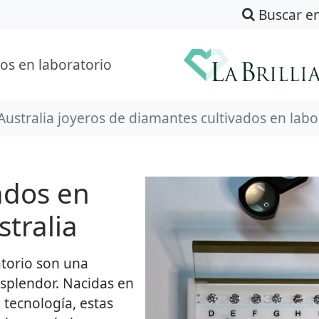
Buscar e
os en laboratorio
Australia joyeros de diamantes cultivados en labo
ados en
stralia
atorio son una
esplendor. Nacidas en
 tecnología, estas