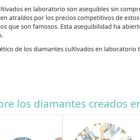
ltivados en laboratorio son asequibles sin compr
en atraídos por los precios competitivos de esto
or los que son famosos. Esta asequibilidad ha abier
.
 ético de los diamantes cultivados en laboratorio
re los diamantes creados en