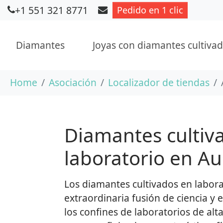
+1 551 321 8771
Pedido en 1 clic
Diamantes
Joyas con diamantes cultivad
Saltar al contenido principal
Usted está aquí:
Home
Asociación
Localizador de tiendas
Diamantes cultiv
laboratorio en Au
Los diamantes cultivados en labor
extraordinaria fusión de ciencia y 
los confines de laboratorios de alta