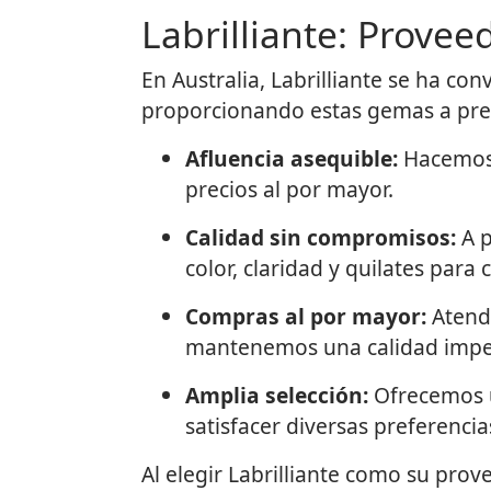
Labrilliante: Provee
En Australia, Labrilliante se ha c
proporcionando estas gemas a preci
Afluencia asequible:
Hacemos a
precios al por mayor.
Calidad sin compromisos:
A p
color, claridad y quilates para
Compras al por mayor:
Atende
mantenemos una calidad impe
Amplia selección:
Ofrecemos u
satisfacer diversas preferencia
Al elegir Labrilliante como su prov