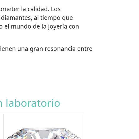
ometer la calidad. Los
s diamantes, al tiempo que
to el mundo de la joyería con
 tienen una gran resonancia entre
 laboratorio