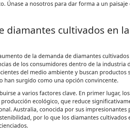
o. Únase a nosotros para dar forma a un paisaje d
 diamantes cultivados en la
aumento de la demanda de diamantes cultivados 
ncias de los consumidores dentro de la industria d
ientes del medio ambiente y buscan productos sos
io han surgido como una opción convincente.
uirse a varios factores clave. En primer lugar, l
 producción ecológico, que reduce significativam
nal. Australia, conocida por sus impresionantes p
tenibilidad, por lo que los diamantes cultivados
cienciados.