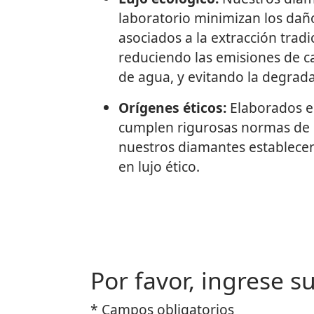
laboratorio minimizan los da
asociados a la extracción trad
reduciendo las emisiones de 
de agua, y evitando la degrada
Orígenes éticos:
Elaborados e
cumplen rigurosas normas de 
nuestros diamantes establece
en lujo ético.
Por favor, ingrese s
* Campos obligatorios