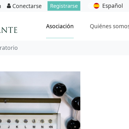
Español
n
Conectarse
Registrarse
Asociación
Quiénes somo
ratorio