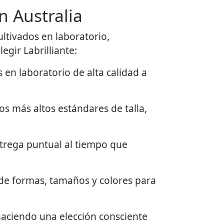
n Australia
ltivados en laboratorio,
gir Labrilliante:
en laboratorio de alta calidad a
s más altos estándares de talla,
trega puntual al tiempo que
e formas, tamaños y colores para
 haciendo una elección consciente