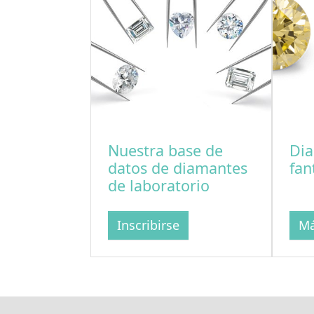
Nuestra base de
Dia
datos de diamantes
fan
de laboratorio
Inscribirse
Má