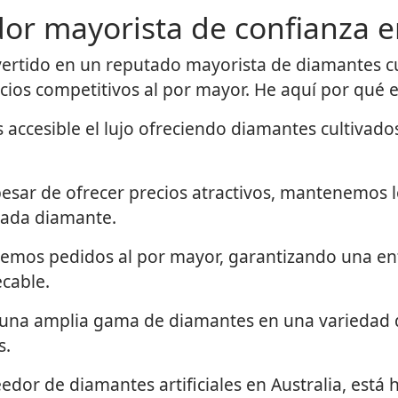
dor mayorista de confianza e
onvertido en un reputado mayorista de diamantes cu
os competitivos al por mayor. He aquí por qué ele
ccesible el lujo ofreciendo diamantes cultivados 
esar de ofrecer precios atractivos, mantenemos lo
 cada diamante.
mos pedidos al por mayor, garantizando una en
cable.
na amplia gama de diamantes en una variedad d
s.
eedor de diamantes artificiales en Australia, está