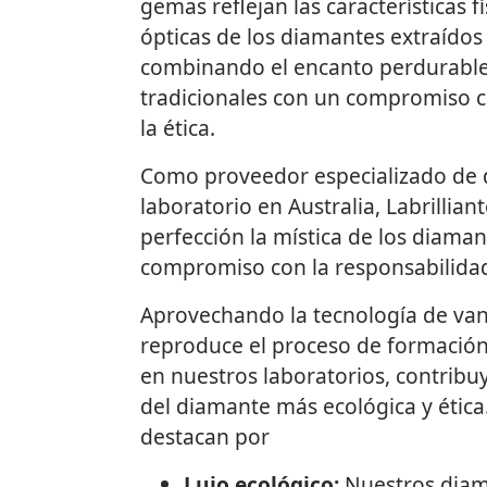
gemas reflejan las características fí
ópticas de los diamantes extraídos
combinando el encanto perdurable
tradicionales con un compromiso co
la ética.
Como proveedor especializado de 
laboratorio en Australia, Labrilliant
perfección la mística de los diama
compromiso con la responsabilidad
Aprovechando la tecnología de vang
reproduce el proceso de formación
en nuestros laboratorios, contribu
del diamante más ecológica y étic
destacan por
Lujo ecológico:
Nuestros diam