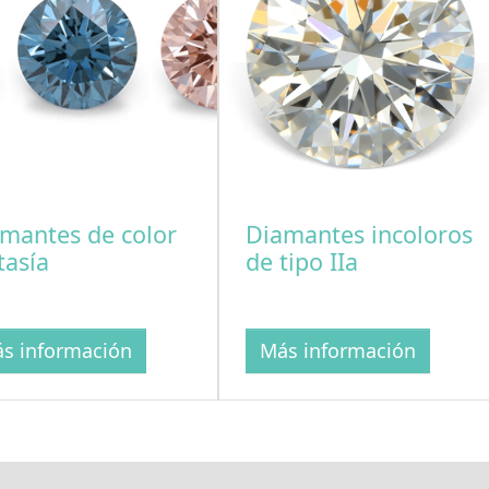
mantes de color
Diamantes incoloros
tasía
de tipo IIa
s información
Más información