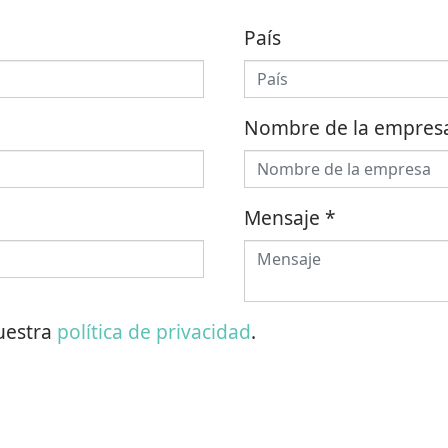
País
Nombre de la empres
Mensaje
*
nuestra
política de privacidad
.