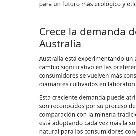
para un futuro más ecológico y étic
Crece la demanda de
Australia
Australia está experimentando un 
cambio significativo en las prefere
consumidores se vuelven más consc
diamantes cultivados en laborator
Esta creciente demanda puede atrib
son reconocidos por su proceso de
comparación con la minería tradicio
está adoptando cada vez más la sos
natural para los consumidores con