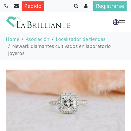
Pedido
Registrarse
Saltar al contenido principal
Usted está aquí:
Home
Asociación
Localizador de tiendas
Newark diamantes cultivados en laboratorio
joyeros