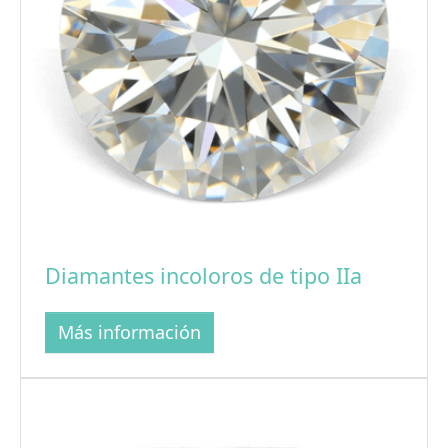
Diamantes incoloros de tipo IIa
Más información