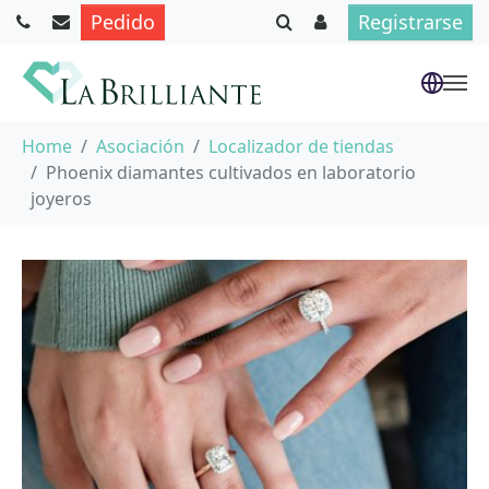
Pedido
Registrarse
Saltar al contenido principal
Usted está aquí:
Home
Asociación
Localizador de tiendas
Phoenix diamantes cultivados en laboratorio
joyeros