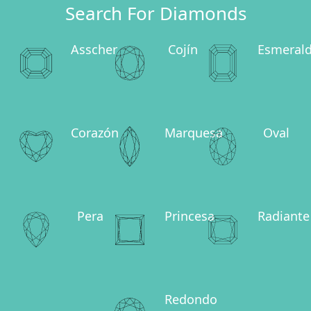
Search For Diamonds
Asscher
Cojín
Esmeral
Corazón
Marquesa
Oval
Pera
Princesa
Radiante
Redondo