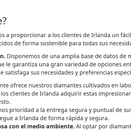
e?
 a proporcionar a los clientes de Irlanda un fáci
ucidos de forma sostenible para todas sus necesid
n.
Disponemos de una amplia base de datos de 
ue le garantiza una gran variedad de opciones entr
e satisfaga sus necesidades y preferencias especí
ante ofrece nuestros diamantes cultivados en labor
 los clientes de Irlanda adquirir estas impresio
sto.
s prioridad a la entrega segura y puntual de su
egue a Irlanda de forma rápida y segura.
uosa con el medio ambiente.
Al optar por diamant