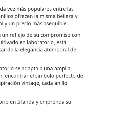
ada vez más populares entre las
nillos ofrecen la misma belleza y
l y un precio más asequible.
s un reflejo de su compromiso con
ultivado en laboratorio, está
utar de la elegancia atemporal de
atorio se adapta a una amplia
an encontrar el símbolo perfecto de
piración vintage, cada anillo
torio en Irlanda y emprenda su