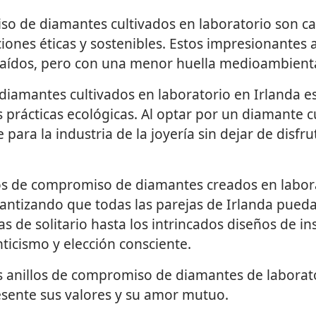
iso de diamantes cultivados en laboratorio son c
iones éticas y sostenibles. Estos impresionantes a
raídos, pero con una menor huella medioambienta
diamantes cultivados en laboratorio en Irlanda e
 prácticas ecológicas. Al optar por un diamante c
ara la industria de la joyería sin dejar de disfr
los de compromiso de diamantes creados en labor
rantizando que todas las parejas de Irlanda pued
s de solitario hasta los intrincados diseños de ins
ticismo y elección consciente.
 los anillos de compromiso de diamantes de labora
resente sus valores y su amor mutuo.