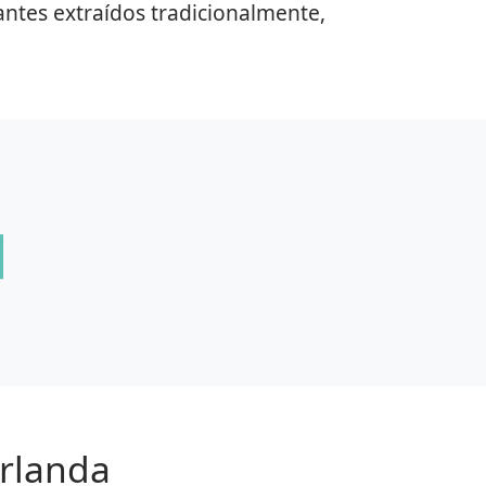
ntes extraídos tradicionalmente,
Irlanda