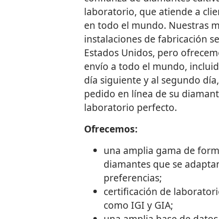
laboratorio, que atiende a clie
en todo el mundo. Nuestras 
instalaciones de fabricación 
Estados Unidos, pero ofrecem
envío a todo el mundo, incluid
día siguiente y al segundo día, 
pedido en línea de su diamant
laboratorio perfecto.
Ofrecemos:
una amplia gama de form
diamantes que se adaptan
preferencias;
certificación de laborato
como IGI y GIA;
una amplia base de datos