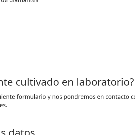
te cultivado en laboratorio?
guiente formulario y nos pondremos en contacto c
es.
us datos