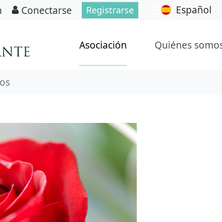
Español
n
Conectarse
Registrarse
Asociación
Quiénes somo
ros