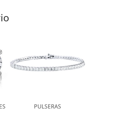
io
ES
PULSERAS