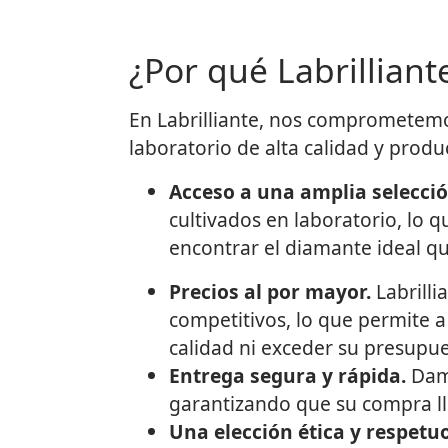
¿Por qué Labrilliant
En Labrilliante, nos comprometemos
laboratorio de alta calidad y prod
Acceso a una amplia selecció
cultivados en laboratorio, lo q
encontrar el diamante ideal qu
Precios al por mayor.
Labrilli
competitivos, lo que permite a
calidad ni exceder su presupue
Entrega segura y rápida.
Damo
garantizando que su compra ll
Una elección ética y respet