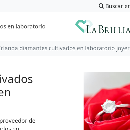
Buscar e
os en laboratorio
Irlanda diamantes cultivados en laboratorio joye
ivados
 en
y proveedor de
ados en