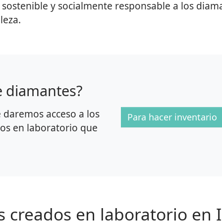
sostenible y socialmente responsable a los diama
lleza.
e diamantes?
e daremos acceso a los
Para hacer inventario
os en laboratorio que
s creados en laboratorio en 