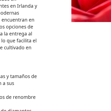
ntes en Irlanda y
modernas
se encuentran en
os opciones de
a la entrega al
lo que facilita el
e cultivado en
as y tamaños de
 a sus
rios de renombre
 de diamantes