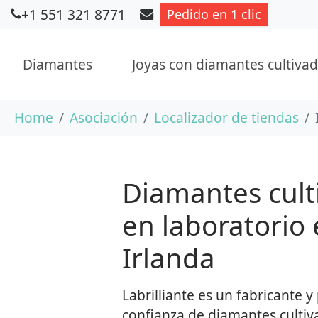
+1 551 321 8771
Pedido en 1 clic
Diamantes
Joyas con diamantes cultivad
Saltar al contenido principal
Usted está aquí:
Home
Asociación
Localizador de tiendas
Diamantes cult
en laboratorio
Irlanda
Labrilliante es un fabricante 
confianza de diamantes cultiv