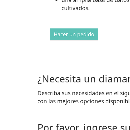
cultivados.
Hacer un pedido
¿Necesita un diaman
Describa sus necesidades en el si
con las mejores opciones disponibl
Por favor, ingrese s