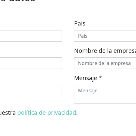
País
Nombre de la empres
Mensaje
*
nuestra
política de privacidad
.