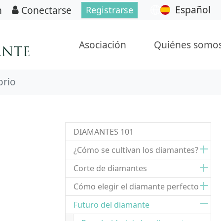
Español
n
Conectarse
Registrarse
Asociación
Quiénes somo
orio
DIAMANTES 101
¿Cómo se cultivan los diamantes?
Corte de diamantes
Cómo elegir el diamante perfecto
Futuro del diamante