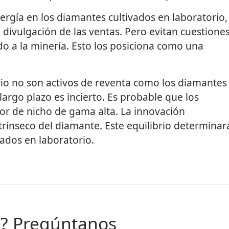
ergía en los diamantes cultivados en laboratorio,
la divulgación de las ventas. Pero evitan cuestione
 a la minería. Esto los posiciona como una
rio no son activos de reventa como los diamantes
largo plazo es incierto. Es probable que los
or de nicho de gama alta. La innovación
ntrínseco del diamante. Este equilibrio determinar
vados en laboratorio.
s? Pregúntanos