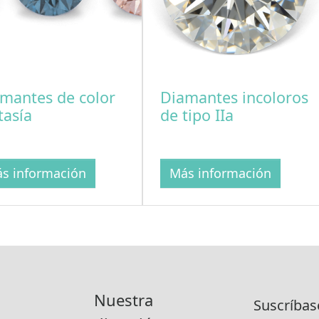
mantes de color
Diamantes incoloros
tasía
de tipo IIa
s información
Más información
Nuestra
Suscríbas