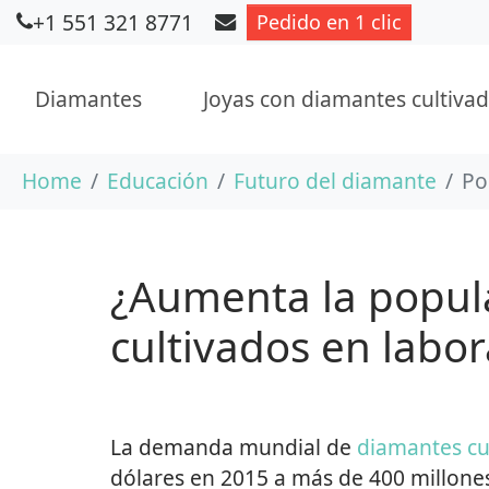
+1 551 321 8771
Pedido en 1 clic
Diamantes
Joyas con diamantes cultivad
Saltar al contenido principal
Usted está aquí:
Home
Educación
Futuro del diamante
Po
¿Aumenta la popul
cultivados en labor
La demanda mundial de
diamantes cu
dólares en 2015 a más de 400 millone