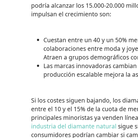
podría alcanzar los 15.000-20.000 mill
impulsan el crecimiento son:
Cuestan entre un 40 y un 50% men
colaboraciones entre moda y joye
Atraen a grupos demográficos con
Las marcas innovadoras cambian l
producción escalable mejora la as
Si los costes siguen bajando, los dia
entre el 10 y el 15% de la cuota de m
principales minoristas ya venden línea
industria del diamante natural
sigue s
consumidores podrían cambiar si camb