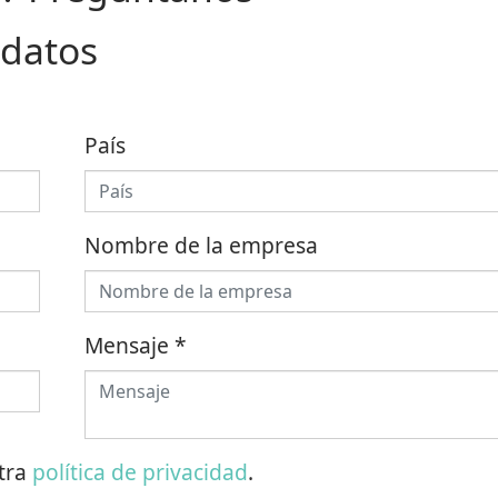
 datos
País
Nombre de la empresa
Mensaje
*
stra
política de privacidad
.