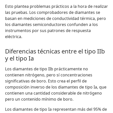
Esto plantea problemas prácticos a la hora de realizar
las pruebas. Los comprobadores de diamantes se
basan en mediciones de conductividad térmica, pero
los diamantes semiconductores confunden a los
instrumentos por sus patrones de respuesta
eléctrica.
Diferencias técnicas entre el tipo IIb
y el tipo Ia
Los diamantes de tipo IIb prácticamente no
contienen nitrógeno, pero sí concentraciones
significativas de boro. Esto crea el perfil de
composición inverso de los diamantes de tipo Ia, que
contienen una cantidad considerable de nitrógeno
pero un contenido mínimo de boro.
Los diamantes de tipo Ia representan más del 95% de