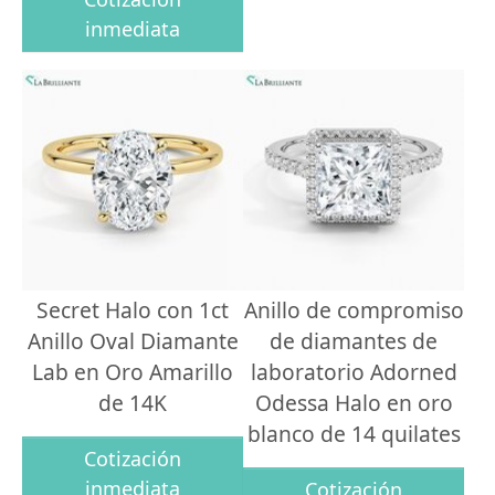
inmediata
Secret Halo con 1ct
Anillo de compromiso
Anillo Oval Diamante
de diamantes de
Lab en Oro Amarillo
laboratorio Adorned
de 14K
Odessa Halo en oro
blanco de 14 quilates
Cotización
inmediata
Cotización