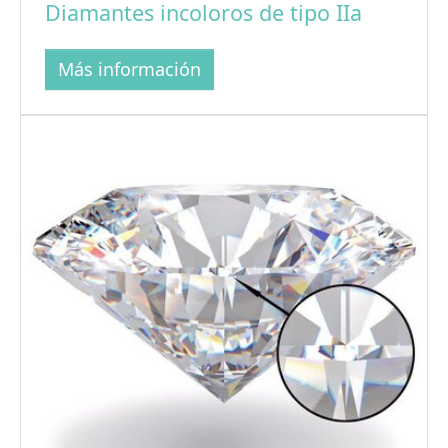
Diamantes incoloros de tipo IIa
Más información