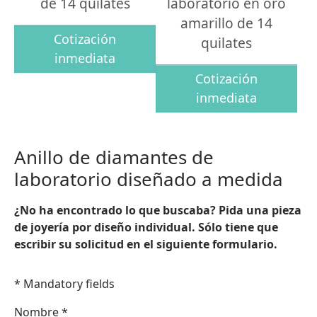
de 14 quilates
laboratorio en oro
amarillo de 14
Cotización
quilates
inmediata
Cotización
inmediata
Anillo de diamantes de
laboratorio diseñado a medida
¿No ha encontrado lo que buscaba? Pida una pieza
de joyería por diseño individual. Sólo tiene que
escribir su solicitud en el siguiente formulario.
* Mandatory fields
Nombre
*