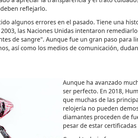
deben reflejarlo.
ido algunos errores en el pasado. Tiene una histo
En 2003, las Naciones Unidas intentaron remediarl
ntes de sangre". Aunque fue un gran paso para lim
s, así como los medios de comunicación, dudan 
Aunque ha avanzado mucho
ser perfecto. En 2018, Hu
que muchas de las principa
relojería no pueden demos
diamantes proceden de fue
pesar de estar certificadas