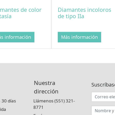
mantes de color
Diamantes incoloros
tasía
de tipo IIa
s información
Más información
Nuestra
Suscríbas
dirección
 30 días
Llámenos (551) 321-
8771
ida