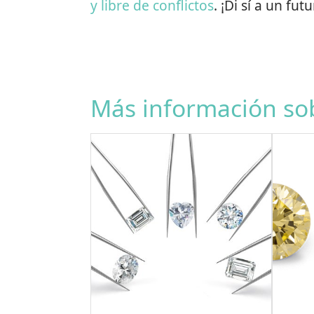
y libre de conflictos
. ¡Di sí a un fut
Más información sob