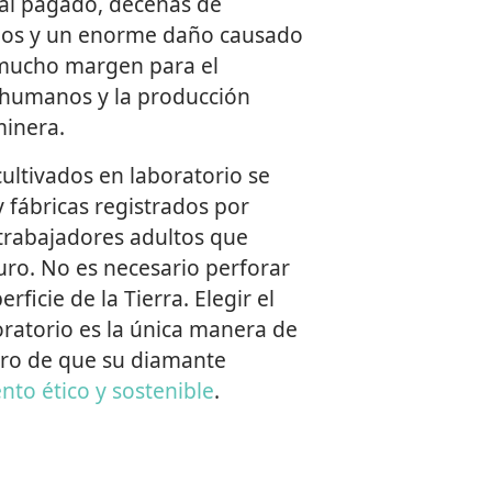
mal pagado, decenas de
dos y un enorme daño causado
y mucho margen para el
 humanos y la producción
minera.
ultivados en laboratorio se
 fábricas registrados por
y trabajadores adultos que
ro. No es necesario perforar
ficie de la Tierra. Elegir el
ratorio es la única manera de
ro de que su diamante
nto ético y sostenible
.