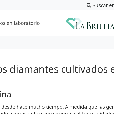
Buscar e
os en laboratorio
os diamantes cultivados 
ina
r desde hace mucho tiempo. A medida que las ge
ado a apreciar la transparencia y el trato cuidad