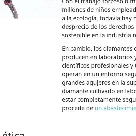
Con el trabajo forzoso o 
millones de niños emplea
a la ecología, todavía ha
desprecio de los derechos
sostenible en la industria 
En cambio, los diamantes c
producen en laboratorios y
científicos profesionales 
operan en un entorno segu
grandes agujeros en la super
diamante cultivado en labo
estar completamente segu
procede de
un abastecimie
ética