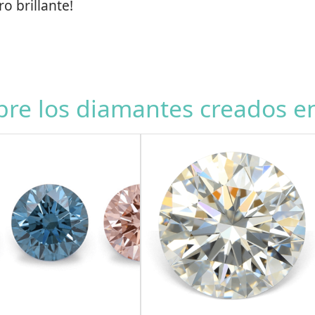
uro brillante!
re los diamantes creados en