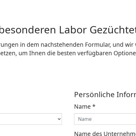
 besonderen Labor Gezücht
erungen in dem nachstehenden Formular, und wir
setzen, um Ihnen die besten verfügbaren Optione
Persönliche Info
Name
*
Name des Unternehm