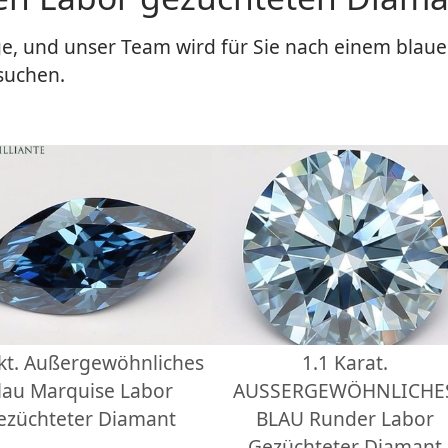
e, und unser Team wird für Sie nach einem blaue
suchen.
 kt. Außergewöhnliches
1.1 Karat.
lau Marquise Labor
AUSSERGEWÖHNLICHE
ezüchteter Diamant
BLAU Runder Labor
Gezüchteter Diamant