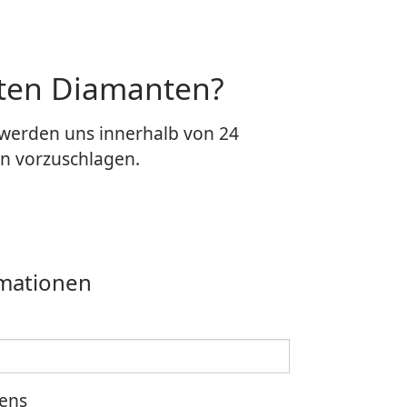
eten Diamanten?
 werden uns innerhalb von 24
n vorzuschlagen.
rmationen
ens