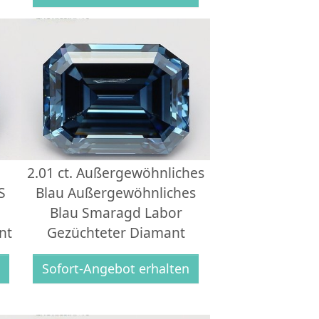
2.01 ct. Außergewöhnliches
S
Blau Außergewöhnliches
Blau Smaragd Labor
nt
Gezüchteter Diamant
n
Sofort-Angebot erhalten