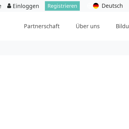
Deutsch
e
Einloggen
Registrieren
Partnerschaft
Über uns
Bild