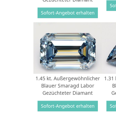
So
Sofort-Angebot erhalten
1.45 kt. Außergewöhnlicher
1.31
Blauer Smaragd Labor
B
Gezüchteter Diamant
G
Sofort-Angebot erhalten
So