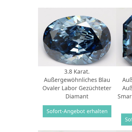
3.8 Karat.
Außergewöhnliches Blau
Auß
Ovaler Labor Gezüchteter
Auß
Diamant
Smar
Sofort-Angebot erhalten
So