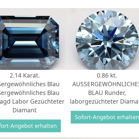
2.14 Karat.
0.86 kt.
ergewöhnliches Blau
AUSSERGEWÖHNLICHE
ergewöhnliches Blau
BLAU Runder,
agd Labor Gezüchteter
laborgezüchteter Diama
Diamant
Sofort-Angebot erhalte
fort-Angebot erhalten