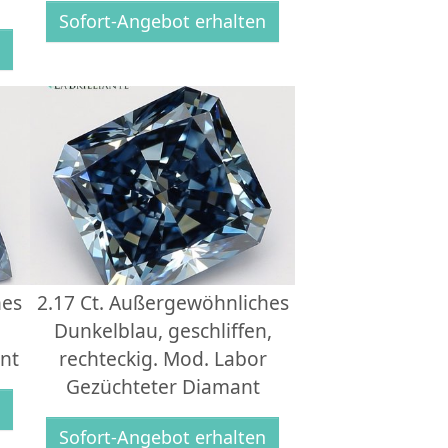
Sofort-Angebot erhalten
n
hes
2.17 Ct. Außergewöhnliches
Dunkelblau, geschliffen,
nt
rechteckig. Mod. Labor
Gezüchteter Diamant
n
Sofort-Angebot erhalten