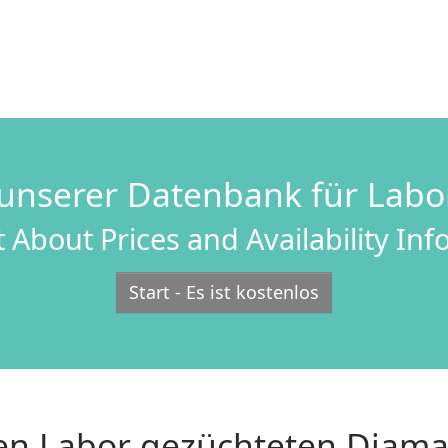
unserer Datenbank für Lab
 About Prices and Availability In
Start - Es ist kostenlos
uen Labor gezüchteten Diam