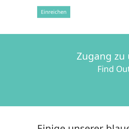
Einreichen
Zugang zu 
Find Out
Einige unserer bla