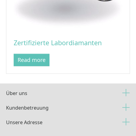
Zertifizierte Labordiamanten
Read more
Über uns
Kundenbetreuung
Unsere Adresse