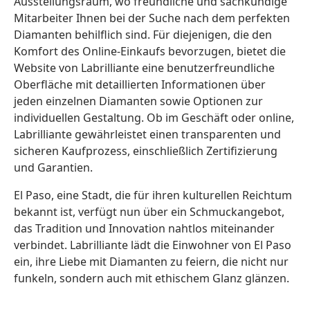
Ausstellungsraum, wo freundliche und sachkundige
Mitarbeiter Ihnen bei der Suche nach dem perfekten
Diamanten behilflich sind. Für diejenigen, die den
Komfort des Online-Einkaufs bevorzugen, bietet die
Website von Labrilliante eine benutzerfreundliche
Oberfläche mit detaillierten Informationen über
jeden einzelnen Diamanten sowie Optionen zur
individuellen Gestaltung. Ob im Geschäft oder online,
Labrilliante gewährleistet einen transparenten und
sicheren Kaufprozess, einschließlich Zertifizierung
und Garantien.
El Paso, eine Stadt, die für ihren kulturellen Reichtum
bekannt ist, verfügt nun über ein Schmuckangebot,
das Tradition und Innovation nahtlos miteinander
verbindet. Labrilliante lädt die Einwohner von El Paso
ein, ihre Liebe mit Diamanten zu feiern, die nicht nur
funkeln, sondern auch mit ethischem Glanz glänzen.