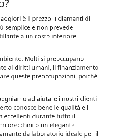
o?
ggiori è il prezzo. I diamanti di
più semplice e non prevede
illante a un costo inferiore
'ambiente. Molti si preoccupano
e ai diritti umani, il finanziamento
evitare queste preoccupazioni, poiché
pegniamo ad aiutare i nostri clienti
perto conosce bene le qualità e i
 eccellenti durante tutto il
imi orecchini o un elegante
iamante da laboratorio ideale per il