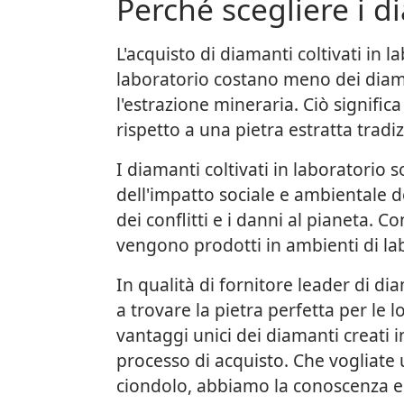
Perché scegliere i di
L'acquisto di diamanti coltivati in
laboratorio costano meno dei diama
l'estrazione mineraria. Ciò signific
rispetto a una pietra estratta trad
I diamanti coltivati in laboratorio
dell'impatto sociale e ambientale de
dei conflitti e i danni al pianeta. 
vengono prodotti in ambienti di lab
In qualità di fornitore leader di di
a trovare la pietra perfetta per le 
vantaggi unici dei diamanti creati i
processo di acquisto. Che vogliate 
ciondolo, abbiamo la conoscenza e l