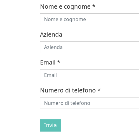
Nome e cognome
*
Azienda
Email
*
Numero di telefono
*
Invia