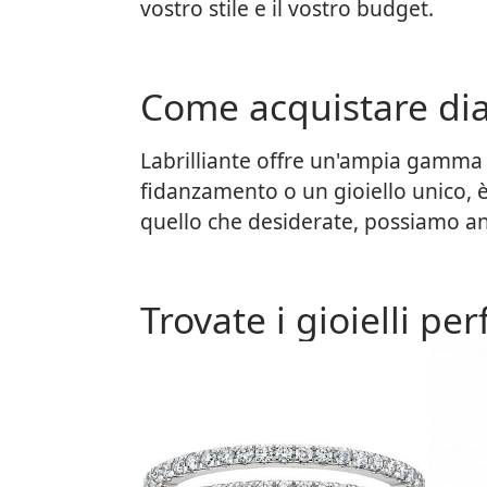
vostro stile e il vostro budget.
Come acquistare di
Labrilliante offre un'ampia gamma di
fidanzamento o un gioiello unico, 
quello che desiderate, possiamo an
Trovate i gioielli per