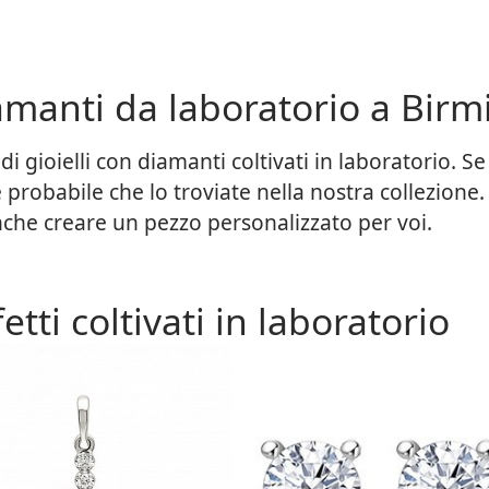
amanti da laboratorio a Bir
 gioielli con diamanti coltivati in laboratorio. S
è probabile che lo troviate nella nostra collezio
che creare un pezzo personalizzato per voi.
fetti coltivati in laboratorio