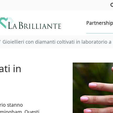
Partnershi
Gioiellieri con diamanti coltivati in laboratorio
ti in
orio stanno
rmingham. Questi