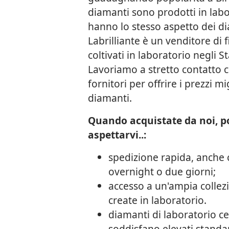
diamanti sono prodotti in lab
hanno lo stesso aspetto dei di
Labrilliante è un venditore di 
coltivati in laboratorio negli St
Lavoriamo a stretto contatto c
fornitori per offrire i prezzi mi
diamanti.
Quando acquistate da noi, p
aspettarvi..:
spedizione rapida, anche 
overnight o due giorni;
accesso a un'ampia collezi
create in laboratorio.
diamanti di laboratorio cer
soddisfano elevati standar