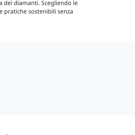
a dei diamanti. Scegliendo le
e pratiche sostenibili senza