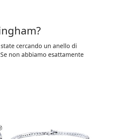
mingham?
e state cercando un anello di
ne. Se non abbiamo esattamente