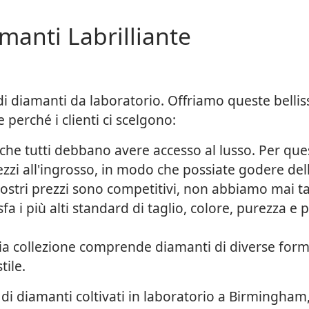
manti Labrilliante
di diamanti da laboratorio. Offriamo queste bellis
e perché i clienti ci scelgono:
he tutti debbano avere accesso al lusso. Per que
rezzi all'ingrosso, in modo che possiate godere d
ostri prezzi sono competitivi, non abbiamo mai tag
i più alti standard di taglio, colore, purezza e pe
a collezione comprende diamanti di diverse forme
tile.
di diamanti coltivati in laboratorio a Birmingham