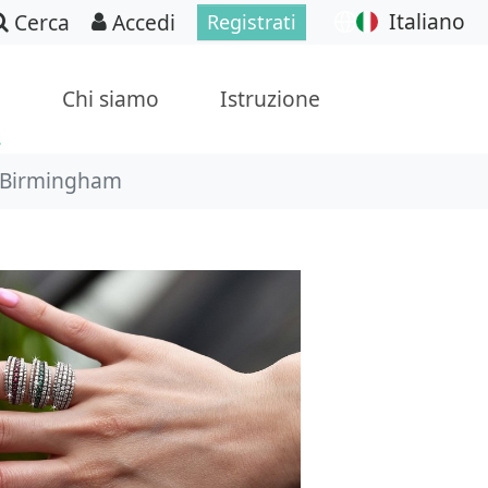
Italiano
Cerca
Accedi
Registrati
p
Chi siamo
Istruzione
 a Birmingham