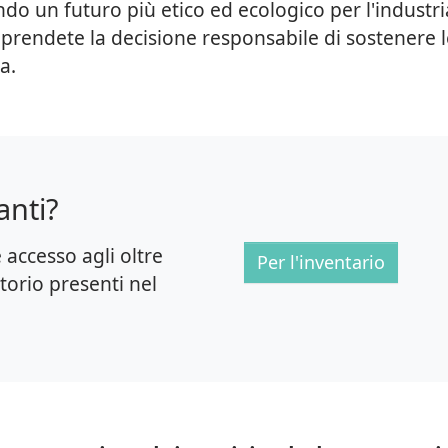
do un futuro più etico ed ecologico per l'industri
 prendete la decisione responsabile di sostenere l
a.
anti?
 accesso agli oltre
Per l'inventario
torio presenti nel