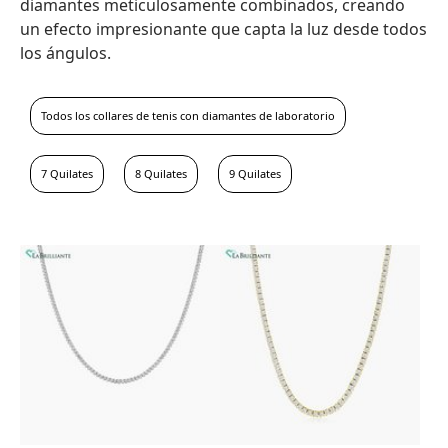
diamantes meticulosamente combinados, creando
un efecto impresionante que capta la luz desde todos
los ángulos.
Todos los collares de tenis con diamantes de laboratorio
7 Quilates
8 Quilates
9 Quilates