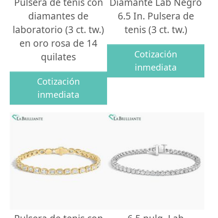
Pulsera de tenis con
Diamante Lab Negro
diamantes de
6.5 In. Pulsera de
laboratorio (3 ct. tw.)
tenis (3 ct. tw.)
en oro rosa de 14
Cotización
quilates
inmediata
Cotización
inmediata