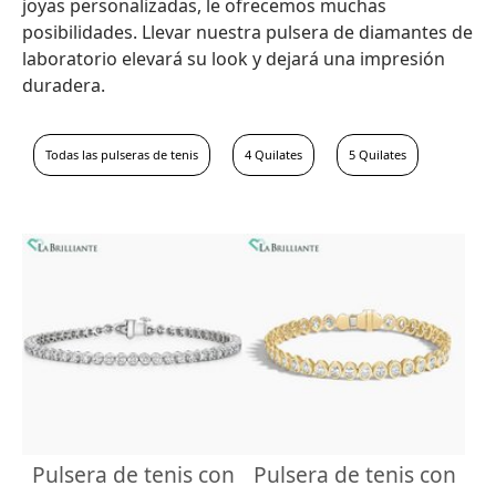
joyas personalizadas, le ofrecemos muchas
posibilidades. Llevar nuestra pulsera de diamantes de
laboratorio elevará su look y dejará una impresión
duradera.
Todas las pulseras de tenis
4 Quilates
5 Quilates
Pulsera de tenis con
Pulsera de tenis con