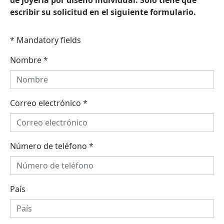
de joyería por diseño individual. Sólo tiene que
escribir su solicitud en el siguiente formulario.
* Mandatory fields
Nombre
*
Correo electrónico
*
Número de teléfono
*
País