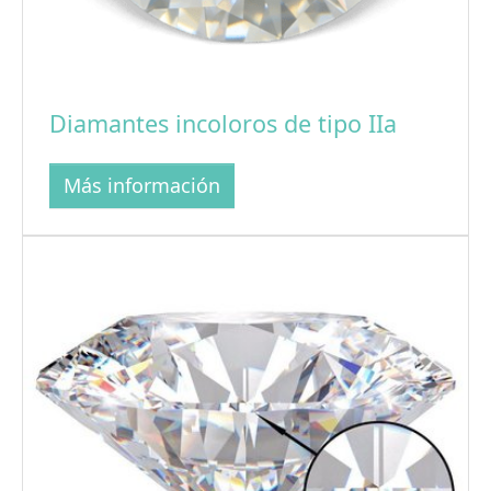
Diamantes incoloros de tipo IIa
Más información