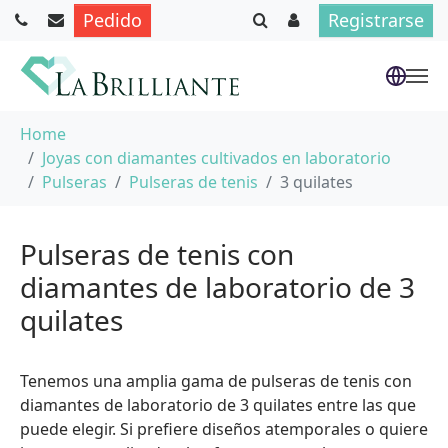
Pedido
Registrarse
Saltar al contenido principal
Usted está aquí:
Home
Joyas con diamantes cultivados en laboratorio
Pulseras
Pulseras de tenis
3 quilates
Pulseras de tenis con
diamantes de laboratorio de 3
quilates
Tenemos una amplia gama de pulseras de tenis con
diamantes de laboratorio de 3 quilates entre las que
puede elegir. Si prefiere diseños atemporales o quiere