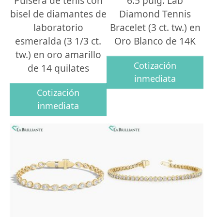
Pulsera de tenis con
6.5 pulg. Lab
bisel de diamantes de
Diamond Tennis
laboratorio
Bracelet (3 ct. tw.) en
esmeralda (3 1/3 ct.
Oro Blanco de 14K
tw.) en oro amarillo
Cotización
de 14 quilates
inmediata
Cotización
inmediata