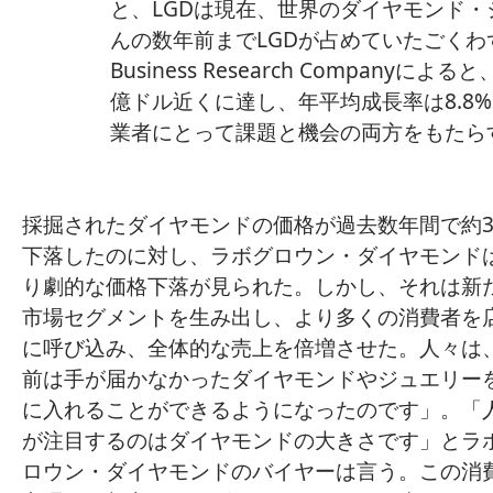
と、LGDは現在、世界のダイヤモンド・
んの数年前までLGDが占めていたごくわ
Business Research Compan
億ドル近くに達し、年平均成長率は8.8
業者にとって課題と機会の両方をもたら
採掘されたダイヤモンドの価格が過去数年間で約3
下落したのに対し、ラボグロウン・ダイヤモンド
り劇的な価格下落が見られた。しかし、それは新
市場セグメントを生み出し、より多くの消費者を
に呼び込み、全体的な売上を倍増させた。人々は
前は手が届かなかったダイヤモンドやジュエリー
に入れることができるようになったのです」。「
が注目するのはダイヤモンドの大きさです」とラ
ロウン・ダイヤモンドのバイヤーは言う。この消