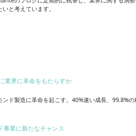
llianteのブログに定期的に執筆し、業界に関する洞
有したいと考えています。
いかに業界に革命をもたらすか
モンド製造に革命を起こす。40%速い成長、99.8%
ド事業に新たなチャンス