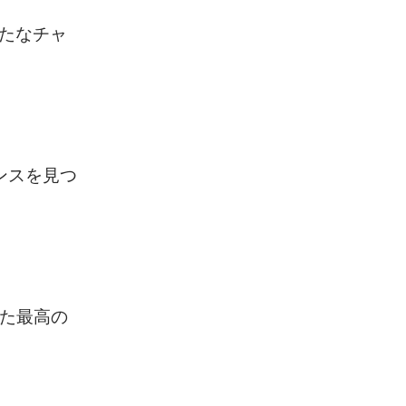
たなチャ
ンスを見つ
じた最高の