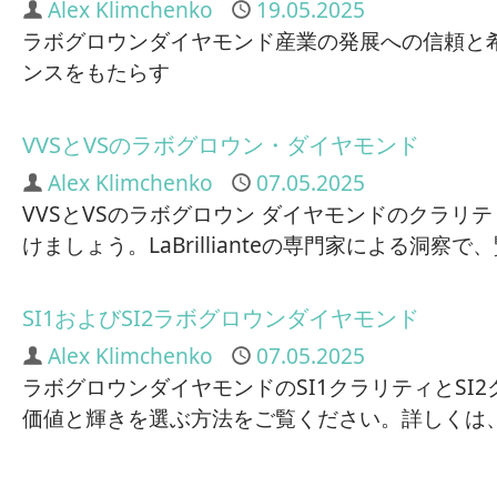
Author
Alex Klimchenko
Published
19.05.2025
ラボグロウンダイヤモンド産業の発展への信頼と
ンスをもたらす
VVSとVSのラボグロウン・ダイヤモンド
Author
Alex Klimchenko
Published
07.05.2025
VVSとVSのラボグロウン ダイヤモンドのクラリ
けましょう。LaBrillianteの専門家による洞
SI1およびSI2ラボグロウンダイヤモンド
Author
Alex Klimchenko
Published
07.05.2025
ラボグロウンダイヤモンドのSI1クラリティとS
価値と輝きを選ぶ方法をご覧ください。詳しくは、LaB