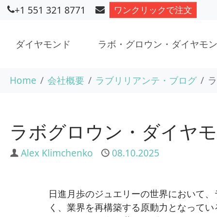
+1 551 321 8771
ワンクリックで注文
ダイヤモンド
ラボ・グロウン・ダイヤモ
Skip to main content
You are here:
Home
会社概要
ラブリリアンテ・ブログ
ラ
ラボグロウン・ダイヤモ
Author
Alex Klimchenko
Published
08.10.2025
日進月歩のジュエリーの世界において、
く、業界を再構築する原動力となっている