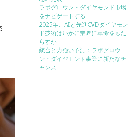
ほ
ラボグロウン・ダイヤモンド市場
をナビゲートする
2025年、AIと先進CVDダイヤモン
売
ド技術はいかに業界に革命をもた
らすか
統合と力強い予測：ラボグロウ
ン・ダイヤモンド事業に新たなチ
ャンス