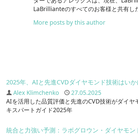
ターであるアレックスは、現在、LaBri
LaBrillianteのすべてのお客様と共
More posts by this author
2025年、AIと先進CVDダイヤモンド技術は
Author
Alex Klimchenko
Published
27.05.2025
AIを活用した品質評価と先進のCVD技術がダイヤ
キスパートガイド2025年
統合と力強い予測：ラボグロウン・ダイヤモン