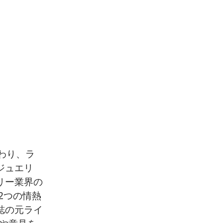
わり、ラ
ジュエリ
リー業界の
2つの情熱
誌の元ライ