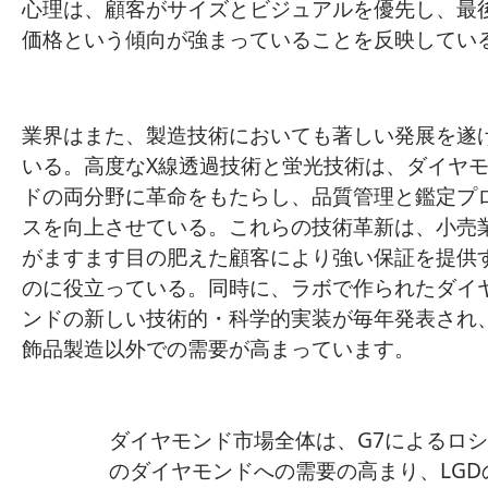
心理は、顧客がサイズとビジュアルを優先し、最
価格という傾向が強まっていることを反映してい
業界はまた、製造技術においても著しい発展を遂
いる。高度なX線透過技術と蛍光技術は、ダイヤ
ドの両分野に革命をもたらし、品質管理と鑑定プ
スを向上させている。これらの技術革新は、小売
がますます目の肥えた顧客により強い保証を提供
のに役立っている。同時に、ラボで作られたダイ
ンドの新しい技術的・科学的実装が毎年発表され
飾品製造以外での需要が高まっています。
ダイヤモンド市場全体は、G7によるロ
のダイヤモンドへの需要の高まり、LG