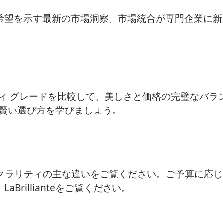
希望を示す最新の市場洞察。市場統合が専門企業に新
ティ グレードを比較して、美しさと価格の完璧なバラ
察で、賢い選び方を学びましょう。
I2クラリティの主な違いをご覧ください。ご予算に応
rillianteをご覧ください。