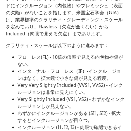
ドにインクルージョン（内包物）やブレミッシュ（表面
の欠陥）がないことを指します。米国宝石学会（GIA）
は、業界標準のクラリティ・グレーディング・スケール
を定めており、Flawless（欠点が全くない）から
Included（肉眼で見える欠点）まであります。
クラリティ・スケールは以下のように進みます：
フローレス(FL) - 10倍の倍率で見える内包物や傷が
ない。
インターナル・フローレス（IF）-インクルージョ
ンはなく、拡大鏡で小さな傷が見える程度。
Very Very Slightly Included (VVS1, VVS2) - インク
ルージョンは非常に見えにくい。
Very Slightly Included (VS1, VS2) - わずかなインク
ルージョンしか見えない。
わずかにインクルージョンがある (SI1, SI2) - 拡大
するとインクルージョンが目立つ。
インクルージョン (I1, I2, I3) - 肉眼で確認できるイ