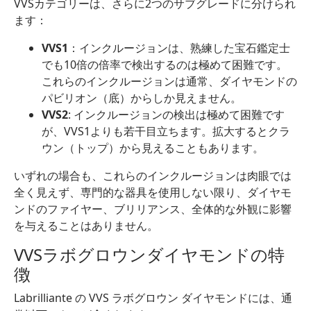
VVSカテゴリーは、さらに2つのサブグレードに分けられ
ます：
VVS1
：インクルージョンは、熟練した宝石鑑定士
でも10倍の倍率で検出するのは極めて困難です。
これらのインクルージョンは通常、ダイヤモンドの
パビリオン（底）からしか見えません。
VVS2
: インクルージョンの検出は極めて困難です
が、VVS1よりも若干目立ちます。拡大するとクラ
ウン（トップ）から見えることもあります。
いずれの場合も、これらのインクルージョンは肉眼では
全く見えず、専門的な器具を使用しない限り、ダイヤモ
ンドのファイヤー、ブリリアンス、全体的な外観に影響
を与えることはありません。
VVSラボグロウンダイヤモンドの特
徴
Labrilliante の VVS ラボグロウン ダイヤモンドには、通