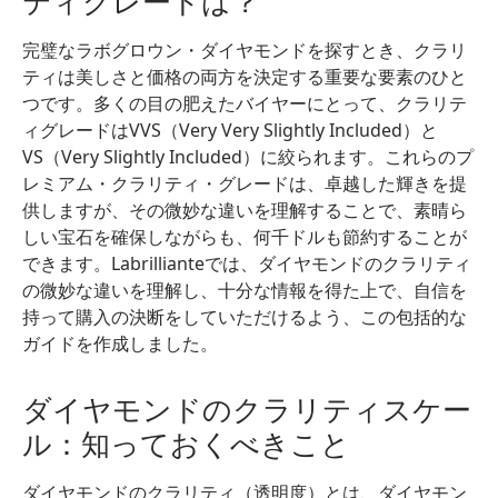
ティグレードは？
完璧なラボグロウン・ダイヤモンドを探すとき、クラリ
ティは美しさと価格の両方を決定する重要な要素のひと
つです。多くの目の肥えたバイヤーにとって、クラリテ
ィグレードはVVS（Very Very Slightly Included）と
VS（Very Slightly Included）に絞られます。これらのプ
レミアム・クラリティ・グレードは、卓越した輝きを提
供しますが、その微妙な違いを理解することで、素晴ら
しい宝石を確保しながらも、何千ドルも節約することが
できます。Labrillianteでは、ダイヤモンドのクラリティ
の微妙な違いを理解し、十分な情報を得た上で、自信を
持って購入の決断をしていただけるよう、この包括的な
ガイドを作成しました。
ダイヤモンドのクラリティスケー
ル：知っておくべきこと
ダイヤモンドのクラリティ（透明度）とは、ダイヤモン