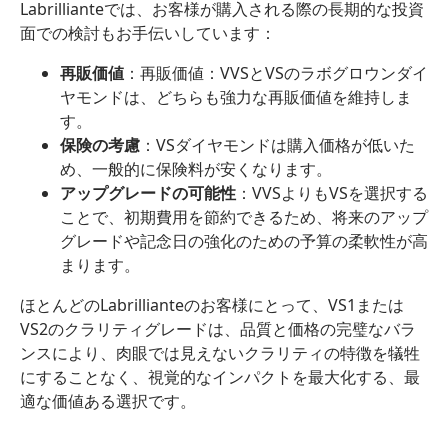
Labrillianteでは、お客様が購入される際の長期的な投資
面での検討もお手伝いしています：
再販価値
：再販価値：VVSとVSのラボグロウンダイ
ヤモンドは、どちらも強力な再販価値を維持しま
す。
保険の考慮
：VSダイヤモンドは購入価格が低いた
め、一般的に保険料が安くなります。
アップグレードの可能性
：VVSよりもVSを選択する
ことで、初期費用を節約できるため、将来のアップ
グレードや記念日の強化のための予算の柔軟性が高
まります。
ほとんどのLabrillianteのお客様にとって、VS1または
VS2のクラリティグレードは、品質と価格の完璧なバラ
ンスにより、肉眼では見えないクラリティの特徴を犠牲
にすることなく、視覚的なインパクトを最大化する、最
適な価値ある選択です。