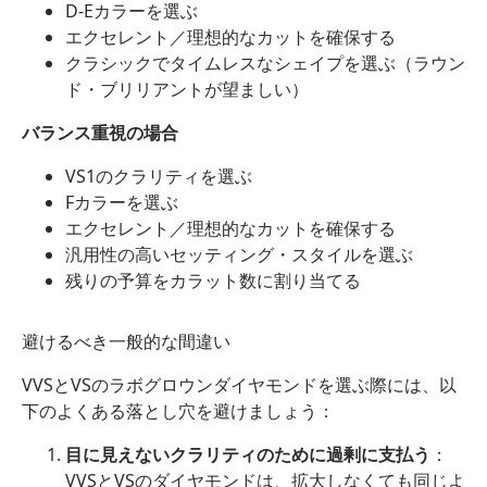
D-Eカラーを選ぶ
エクセレント／理想的なカットを確保する
クラシックでタイムレスなシェイプを選ぶ（ラウン
ド・ブリリアントが望ましい）
バランス重視の場合
VS1のクラリティを選ぶ
Fカラーを選ぶ
エクセレント／理想的なカットを確保する
汎用性の高いセッティング・スタイルを選ぶ
残りの予算をカラット数に割り当てる
避けるべき一般的な間違い
VVSとVSのラボグロウンダイヤモンドを選ぶ際には、以
下のよくある落とし穴を避けましょう：
目に見えないクラリティのために過剰に支払う
：
VVSとVSのダイヤモンドは、拡大しなくても同じよ