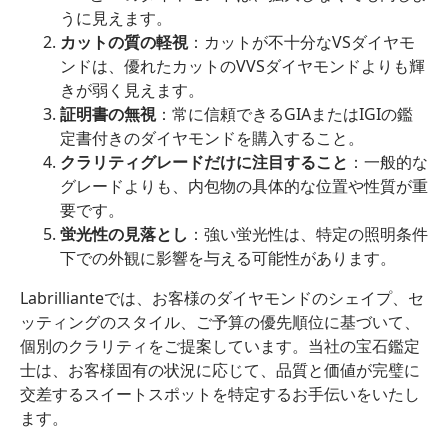
うに見えます。
カットの質の軽視
：カットが不十分なVSダイヤモ
ンドは、優れたカットのVVSダイヤモンドよりも輝
きが弱く見えます。
証明書の無視
：常に信頼できるGIAまたはIGIの鑑
定書付きのダイヤモンドを購入すること。
クラリティグレードだけに注目すること
：一般的な
グレードよりも、内包物の具体的な位置や性質が重
要です。
蛍光性の見落とし
：強い蛍光性は、特定の照明条件
下での外観に影響を与える可能性があります。
Labrillianteでは、お客様のダイヤモンドのシェイプ、セ
ッティングのスタイル、ご予算の優先順位に基づいて、
個別のクラリティをご提案しています。当社の宝石鑑定
士は、お客様固有の状況に応じて、品質と価値が完璧に
交差するスイートスポットを特定するお手伝いをいたし
ます。