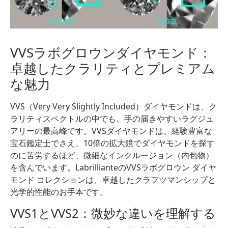
VVSラボグロウンダイヤモンド：
卓越したクラリティとプレミアム
な魅力
VVS（Very Very Slightly Included）ダイヤモンドは、ク
ラリティスペクトルの中でも、手の届きやすいラグジュ
アリーの最高峰です。VVSダイヤモンドは、経験豊富な
宝石鑑定士でさえ、10倍の拡大鏡でダイヤモンドを探す
のに苦労するほど、微細なインクルージョン（内包物）
を含んでいます。LabrillianteのVVSラボグロウン ダイヤ
モンド コレクションは、卓越したクラフツマンシップと
光学的性能のお手本です。
VVS1とVVS2：微妙な違いを理解する