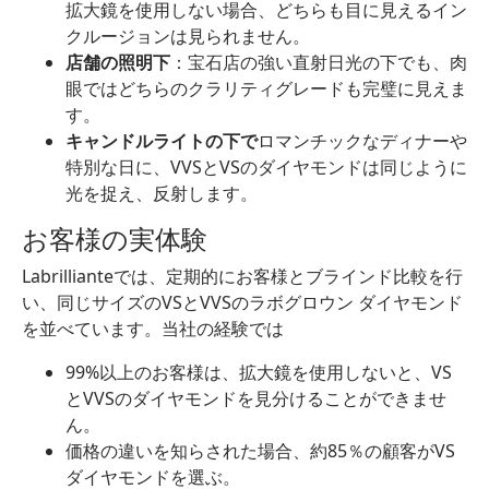
拡大鏡を使用しない場合、どちらも目に見えるイン
クルージョンは見られません。
店舗の照明下
：宝石店の強い直射日光の下でも、肉
眼ではどちらのクラリティグレードも完璧に見えま
す。
キャンドルライトの下で
ロマンチックなディナーや
特別な日に、VVSとVSのダイヤモンドは同じように
光を捉え、反射します。
お客様の実体験
Labrillianteでは、定期的にお客様とブラインド比較を行
い、同じサイズのVSとVVSのラボグロウン ダイヤモンド
を並べています。当社の経験では
99%以上のお客様は、拡大鏡を使用しないと、VS
とVVSのダイヤモンドを見分けることができませ
ん。
価格の違いを知らされた場合、約85％の顧客がVS
ダイヤモンドを選ぶ。