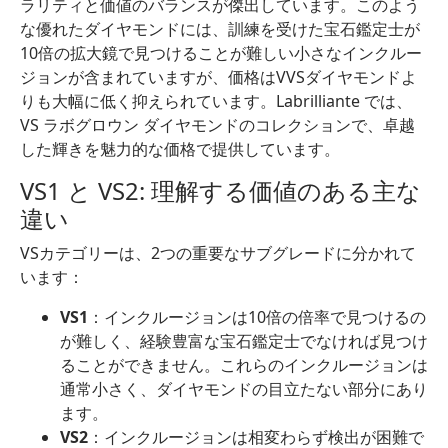
ラリティと価値のバランスが傑出しています。このよう
な優れたダイヤモンドには、訓練を受けた宝石鑑定士が
10倍の拡大鏡で見つけることが難しい小さなインクルー
ジョンが含まれていますが、価格はVVSダイヤモンドよ
りも大幅に低く抑えられています。Labrilliante では、
VS ラボグロウン ダイヤモンドのコレクションで、卓越
した輝きを魅力的な価格で提供しています。
VS1 と VS2: 理解する価値のある主な
違い
VSカテゴリーは、2つの重要なサブグレードに分かれて
います：
VS1
：インクルージョンは10倍の倍率で見つけるの
が難しく、経験豊富な宝石鑑定士でなければ見つけ
ることができません。これらのインクルージョンは
通常小さく、ダイヤモンドの目立たない部分にあり
ます。
VS2
：インクルージョンは相変わらず検出が困難で