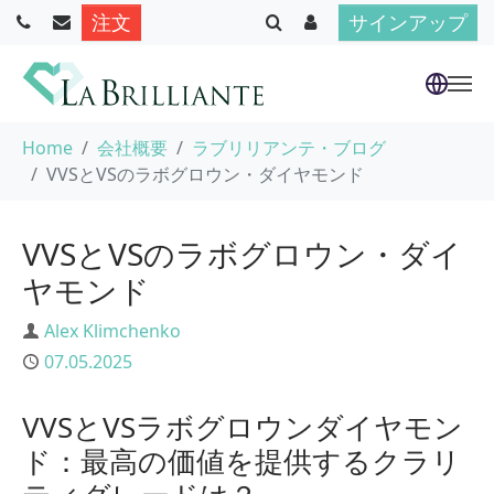
注文
サインアップ
Skip to main content
You are here:
Home
会社概要
ラブリリアンテ・ブログ
VVSとVSのラボグロウン・ダイヤモンド
VVSとVSのラボグロウン・ダイ
ヤモンド
Author
Alex Klimchenko
Published
07.05.2025
VVSとVSラボグロウンダイヤモン
ド：最高の価値を提供するクラリ