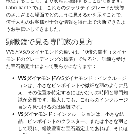
検証することで、より明確に理解することができます。
Labrilliante では、これらのクラリティ グレードが実際
のさまざまな場面でどのように見えるかを示すことで、
何千人ものお客様が十分な情報を得た上で決断できるよ
うお手伝いしてきました。
顕微鏡で見る専門家の見方
VVSとVSのダイヤモンドの違いは、10倍の倍率（ダイヤ
モンドのグレーディングの標準）で見ると、訓練を受け
た宝石鑑定士によって明らかになります：
VVSダイヤモンド
VVSダイヤモンド：インクルージ
ョンは、小さなピンポイントや微細な羽のように見
え、その位置を特定するにはかなりの時間と専門知
識が必要です。拡大しても、これらのインクルージ
ョンを見つけるのは困難です。
VSダイヤモンド
：インクルージョンは、小さな結
晶、ピンポイントのクラスター、または小さな羽と
して現れ、経験豊富な宝石鑑定士であれば、それほ