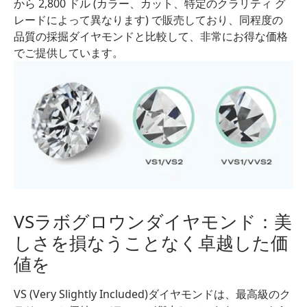
から 2,800 ドル (カラー、カット、特定のクラリティ グ
レードによって異なります) で販売しており、同程度の
品質の採掘ダイヤモンドと比較して、非常にお得な価格
でご提供しています。
VSラボグロウンダイヤモンド：美
しさを損なうことなく卓越した価
値を
VS (Very Slightly Included)ダイヤモンドは、最高級のク