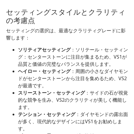
セッティングスタイルとクラリティ
の考慮点
セッティングの選択は、最適なクラリティグレードに影
響します：
ソリティアセッティング
：ソリテール・セッティン
グ：センターストーンに注目が集まるため、VS1が
品質と価値の完璧なバランスを提供します。
ヘイロー・セッティング
：周囲の小さなダイヤモン
ドがセンターストーンから注目を集めるため、VS2
が最適です。
スリーストーン・セッティング
：サイドの石が視覚
的な競争を生み、VS2のクラリティが美しく機能し
ます。
テンション・セッティング
：ダイヤモンドの露出面
が多く、現代的なデザインにはVS1をお勧めしま
す。