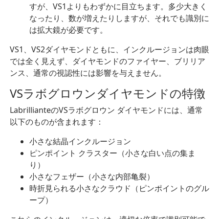
すが、VS1よりもわずかに目立ちます。多少大きく
なったり、数が増えたりしますが、それでも識別に
は拡大鏡が必要です。
VS1、VS2ダイヤモンドともに、インクルージョンは肉眼
では全く見えず、ダイヤモンドのファイヤー、ブリリア
ンス、通常の視認性には影響を与えません。
VSラボグロウンダイヤモンドの特徴
LabrillianteのVSラボグロウン ダイヤモンドには、通常
以下のものが含まれます：
小さな結晶インクルージョン
ピンポイント クラスター（小さな白い点の集ま
り）
小さなフェザー（小さな内部亀裂）
時折見られる小さなクラウド（ピンポイントのグル
ープ）