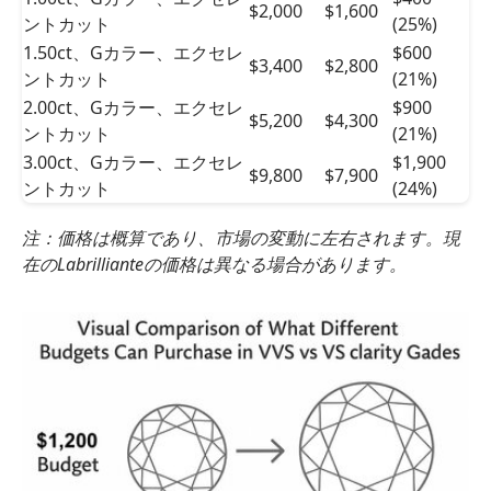
$2,000
$1,600
ントカット
(25%)
1.50ct、Gカラー、エクセレ
$600
$3,400
$2,800
ントカット
(21%)
2.00ct、Gカラー、エクセレ
$900
$5,200
$4,300
ントカット
(21%)
3.00ct、Gカラー、エクセレ
$1,900
$9,800
$7,900
ントカット
(24%)
注：価格は概算であり、市場の変動に左右されます。現
在のLabrillianteの価格は異なる場合があります。