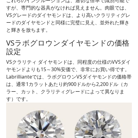
これらのインクルージョンは、適切な倍率で識別可能で
すが、専門的な器具がなければ見えません。肉眼では、
VSグレードのダイヤモンドは、より高いクラリティグレ
ードのダイヤモンドと同様に完璧に見え、並外れた輝き
と輝きを放ちます。
VSラボグロウンダイヤモンドの価格
設定
VSクラリティ ダイヤモンドは、同程度の仕様のVVSダイ
ヤモンドよりも15～30%安価で、非常にお買い得です。
Labrillianteでは、ラボグロウンVSダイヤモンドの価格帯
は、通常1カラットあたり約900ドルから2,200ドル（カ
ラー、カット、クラリティグレードによって異なりま
す）です。