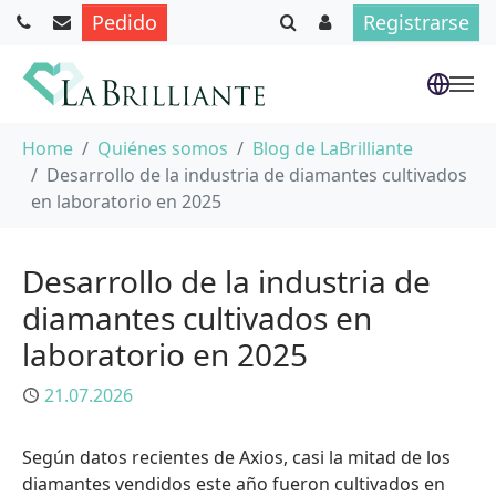
Pedido
Registrarse
Saltar al contenido principal
Usted está aquí:
Home
Quiénes somos
Blog de LaBrilliante
Desarrollo de la industria de diamantes cultivados
en laboratorio en 2025
Desarrollo de la industria de
diamantes cultivados en
laboratorio en 2025
Publicado
21.07.2026
Según datos recientes de Axios, casi la mitad de los
diamantes vendidos este año fueron cultivados en