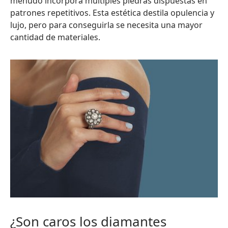
menudo incorpora múltiples piedras dispuestas en
patrones repetitivos. Esta estética destila opulencia y
lujo, pero para conseguirla se necesita una mayor
cantidad de materiales.
¿Son caros los diamantes