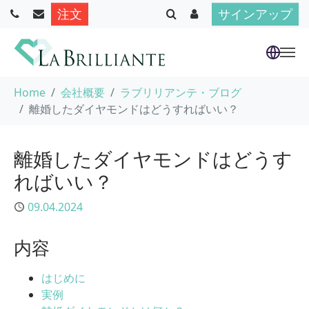
注文
サインアップ
Skip to main content
You are here:
Home
会社概要
ラブリリアンテ・ブログ
離婚したダイヤモンドはどうすればいい？
離婚したダイヤモンドはどうす
ればいい？
Published
09.04.2024
内容
はじめに
実例