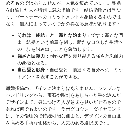
めるものではありませんが、人気を集めています。離婚
を経験した人が特別に選ぶ指輪です。結婚指輪とは異な
り、パートナーへのコミットメントを象徴するものでは
なく、個人によっていくつかの異なる意味があります：
それは「終結」と「新たな始まり」です：
新たな門
出：結婚という前章を閉じ、新たな自立した生活へ
の一歩を踏み出すことを象徴します。
強さと回復力：
困難な時を乗り越える強さと忍耐力
の象徴となる。
自己愛と献身：
自己愛と、前進する自分へのコミッ
トメントを表すことができる。
離婚指輪のデザインに決まりはありません。シンプルな
バンドリングから、宝石や彫刻をあしらった手の込んだ
デザインまで、身につける人が意味を見いだせるもので
あれば何でもよいのです。ラボグロウン・ダイヤモンド
は、その倫理的で持続可能な側面と、デザインの自由度
を高める手頃な価格から、人気のある選択肢です。