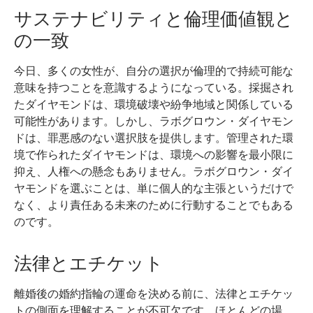
サステナビリティと倫理価値観と
の一致
今日、多くの女性が、自分の選択が倫理的で持続可能な
意味を持つことを意識するようになっている。採掘され
たダイヤモンドは、環境破壊や紛争地域と関係している
可能性があります。しかし、ラボグロウン・ダイヤモン
ドは、罪悪感のない選択肢を提供します。管理された環
境で作られたダイヤモンドは、環境への影響を最小限に
抑え、人権への懸念もありません。ラボグロウン・ダイ
ヤモンドを選ぶことは、単に個人的な主張というだけで
なく、より責任ある未来のために行動することでもある
のです。
法律とエチケット
離婚後の婚約指輪の運命を決める前に、法律とエチケッ
トの側面を理解することが不可欠です。ほとんどの場