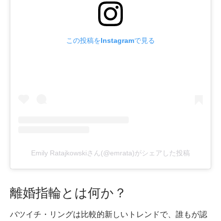
この投稿をInstagramで見る
Emily Ratajkowskiさん(@emrata)がシェアした投稿
離婚指輪とは何か？
バツイチ・リングは比較的新しいトレンドで、誰もが認