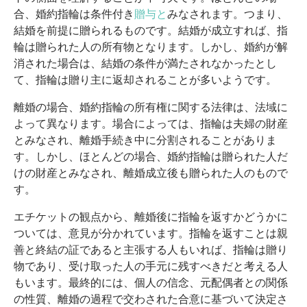
合、婚約指輪は条件付き
贈与と
みなされます。つまり、
結婚を前提に贈られるものです。結婚が成立すれば、指
輪は贈られた人の所有物となります。しかし、婚約が解
消された場合は、結婚の条件が満たされなかったとし
て、指輪は贈り主に返却されることが多いようです。
離婚の場合、婚約指輪の所有権に関する法律は、法域に
よって異なります。場合によっては、指輪は夫婦の財産
とみなされ、離婚手続き中に分割されることがありま
す。しかし、ほとんどの場合、婚約指輪は贈られた人だ
けの財産とみなされ、離婚成立後も贈られた人のもので
す。
エチケットの観点から、離婚後に指輪を返すかどうかに
ついては、意見が分かれています。指輪を返すことは親
善と終結の証であると主張する人もいれば、指輪は贈り
物であり、受け取った人の手元に残すべきだと考える人
もいます。最終的には、個人の信念、元配偶者との関係
の性質、離婚の過程で交わされた合意に基づいて決定さ