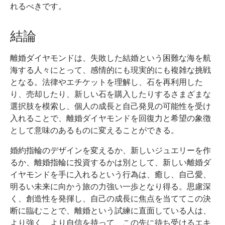
れるべきです。
結論
離婚ダイヤモンドは、失敗した結婚という困難な海を航
海する人々にとって、感情的にも現実的にも複雑な挑戦
となる。法律やエチケットを理解し、石を再利用した
り、売却したり、新しい石を購入したりするさまざまな
選択肢を模索し、個人の成長と自己発見の可能性を受け
入れることで、離婚ダイヤモンドを回復力と希望の象徴
として意味のあるものに変えることができる。
婚約指輪のデザインを変えるか、新しいジュエリーを作
るか、離婚指輪に投資するかは別として、新しい離婚ダ
イヤモンドを手に入れるという行為は、癒し、自己愛、
明るい未来に向かう旅の力強い一歩となり得る。思慮深
く、創造性を発揮し、自己の成長に焦点を当ててこの決
断に臨むことで、離婚という試練に直面している人は、
より強く、より自信を持って、この先に待ち受けるエキ