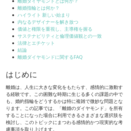
離婚ダイヤモンドとは何か？
離婚指輪とは何か？
ハイライト 新しい始まり
内なるデザイナーを解き放つ
価値と権限を重視し、主導権を握る
サステナビリティと倫理価値観との一致
法律とエチケット
結論
離婚ダイヤモンドに関するFAQ
はじめに
離婚は、人生に大きな変化をもたらす、感情的に激動す
る経験です。この困難な時期に生じる多くの課題の中で
も、婚約指輪をどうするかは特に複雑で微妙な問題とな
ります。この記事では、「離婚のダイヤモンド」を所有
することになった場合に利用できるさまざまな選択肢を
検討し、このトピックにまつわる感情的かつ現実的な考
慮事項を取り上げます。