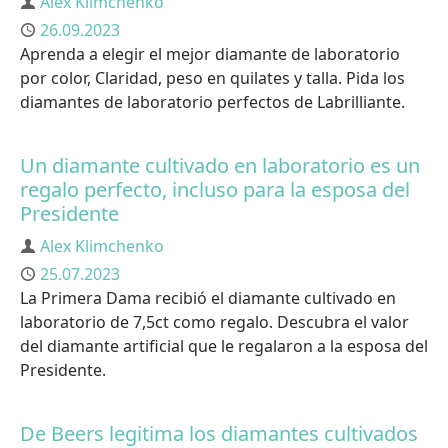
Autor
Alex Klimchenko
Publicado
26.09.2023
Aprenda a elegir el mejor diamante de laboratorio
por color, Claridad, peso en quilates y talla. Pida los
diamantes de laboratorio perfectos de Labrilliante.
Un diamante cultivado en laboratorio es un
regalo perfecto, incluso para la esposa del
Presidente
Autor
Alex Klimchenko
Publicado
25.07.2023
La Primera Dama recibió el diamante cultivado en
laboratorio de 7,5ct como regalo. Descubra el valor
del diamante artificial que le regalaron a la esposa del
Presidente.
De Beers legitima los diamantes cultivados