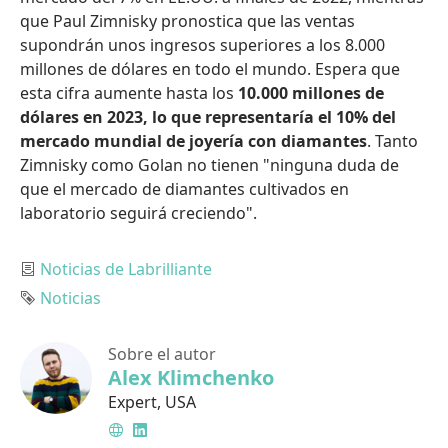
que Paul Zimnisky pronostica que las ventas
supondrán unos ingresos superiores a los 8.000
millones de dólares en todo el mundo. Espera que
esta cifra aumente hasta los
10.000 millones de
dólares en 2023, lo que representaría el 10% del
mercado mundial de joyería con diamantes
. Tanto
Zimnisky como Golan no tienen "ninguna duda de
que el mercado de diamantes cultivados en
laboratorio seguirá creciendo".
Categoría
Noticias de Labrilliante
Etiqueta
Noticias
Sobre el autor
Alex Klimchenko
Expert
,
USA
Sitio
LinkedIn