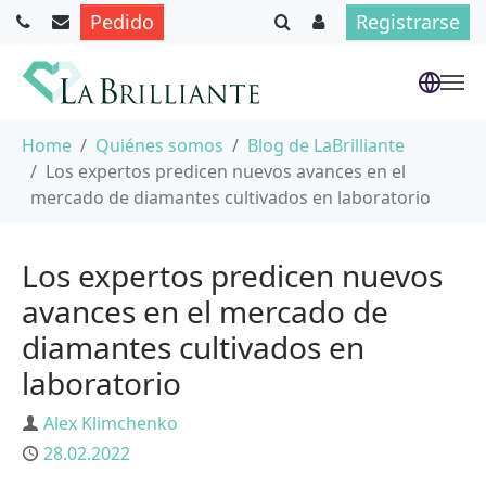
Pedido
Registrarse
Saltar al contenido principal
Usted está aquí:
Home
Quiénes somos
Blog de LaBrilliante
Los expertos predicen nuevos avances en el
mercado de diamantes cultivados en laboratorio
Los expertos predicen nuevos
avances en el mercado de
diamantes cultivados en
laboratorio
Autor
Alex Klimchenko
Publicado
28.02.2022