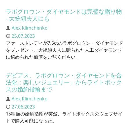
ラボグロウン・ダイヤモンドは完璧な贈り物
- 大統領夫人にも
Author
Alex Klimchenko
Published
25.07.2023
ファーストレディが7,5ctのラボグロウン・ダイヤモンド
をプレゼント。大統領夫人に贈られた人工ダイヤモンド
に秘められた価値をご覧ください。
デビアス、ラボグロウン・ダイヤモンドを合
法化：楽しいジュエリー」からライトボック
スの婚約指輪まで
Author
Alex Klimchenko
Published
27.06.2023
15種類の婚約指輪が突然、ライトボックスのウェブサイ
トで購入可能になった。