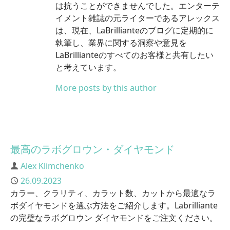
は抗うことができませんでした。エンターテ
イメント雑誌の元ライターであるアレックス
は、現在、LaBrillianteのブログに定期的に
執筆し、業界に関する洞察や意見を
LaBrillianteのすべてのお客様と共有したい
と考えています。
More posts by this author
最高のラボグロウン・ダイヤモンド
Author
Alex Klimchenko
Published
26.09.2023
カラー、クラリティ、カラット数、カットから最適なラ
ボダイヤモンドを選ぶ方法をご紹介します。Labrilliante
の完璧なラボグロウン ダイヤモンドをご注文ください。