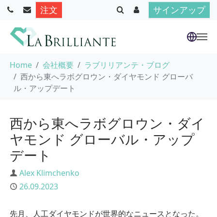
注文
サインアップ
Skip to main content
You are here:
Home
会社概要
ラブリリアンテ・ブログ
西から東へラボグロウン・ダイヤモンド グローバ
ル・アップデート
西から東へラボグロウン・ダイ
ヤモンド グローバル・アップ
デート
Author
Alex Klimchenko
Published
26.09.2023
先月、人工ダイヤモンドが世界的なニュースとなった。