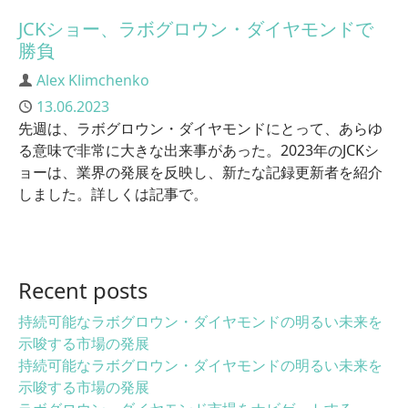
JCKショー、ラボグロウン・ダイヤモンドで
勝負
Author
Alex Klimchenko
Published
13.06.2023
先週は、ラボグロウン・ダイヤモンドにとって、あらゆ
る意味で非常に大きな出来事があった。2023年のJCKシ
ョーは、業界の発展を反映し、新たな記録更新者を紹介
しました。詳しくは記事で。
Recent posts
持続可能なラボグロウン・ダイヤモンドの明るい未来を
示唆する市場の発展
持続可能なラボグロウン・ダイヤモンドの明るい未来を
示唆する市場の発展