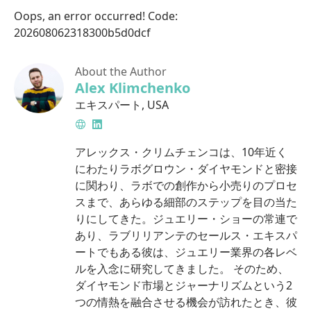
Oops, an error occurred! Code:
202608062318300b5d0dcf
About the Author
Alex Klimchenko
エキスパート
,
USA
Website
LinkedIn
アレックス・クリムチェンコは、10年近く
にわたりラボグロウン・ダイヤモンドと密接
に関わり、ラボでの創作から小売りのプロセ
スまで、あらゆる細部のステップを目の当た
りにしてきた。ジュエリー・ショーの常連で
あり、ラブリリアンテのセールス・エキスパ
ートでもある彼は、ジュエリー業界の各レベ
ルを入念に研究してきました。 そのため、
ダイヤモンド市場とジャーナリズムという2
つの情熱を融合させる機会が訪れたとき、彼